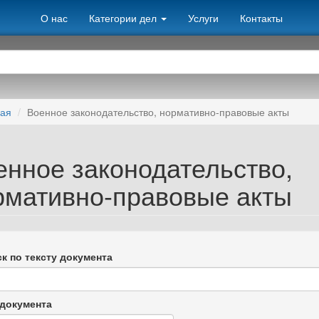
О нас
Категории дел
Услуги
Контакты
ная
Военное законодательство, нормативно-правовые акты
енное законодательство,
рмативно-правовые акты
к по тексту документа
документа