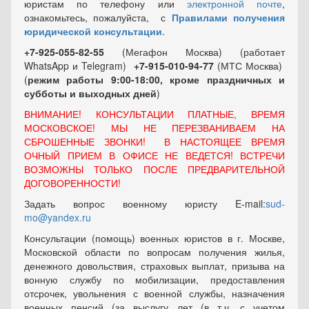
юристам по телефону или
электронной почте
,
ознакомьтесь, пожалуйста, с
Правилами получения
юридической консультации
.
+7-925-055-82-55
(Мегафон Москва) (работает
WhatsApp и Telegram)
+7-915-010-94-77
(МТС Москва)
(
режим работы 9:00-18:00, кроме праздничных
и
субботы и выходных
дней
)
ВНИМАНИЕ! КОНСУЛЬТАЦИИ ПЛАТНЫЕ, ВРЕМЯ
МОСКОВСКОЕ! МЫ НЕ ПЕРЕЗВАНИВАЕМ НА
СБРОШЕННЫЕ ЗВОНКИ! В НАСТОЯЩЕЕ ВРЕМЯ
ОЧНЫЙ ПРИЕМ В ОФИСЕ НЕ ВЕДЕТСЯ! ВСТРЕЧИ
ВОЗМОЖНЫ ТОЛЬКО ПОСЛЕ ПРЕДВАРИТЕЛЬНОЙ
ДОГОВОРЕННОСТИ!
Задать вопрос военному юристу E-mail:
sud-
mo@yandex.ru
Консультации (помощь) военных юристов в г. Москве,
Московской области по вопросам получения жилья,
денежного довольствия, страховых выплат, призыва на
вонную службу по мобилизации, предоставления
отсрочек, увольнения с военной службы, назначения
военных пенсий (за выслугу лет (в т.ч. с учетом