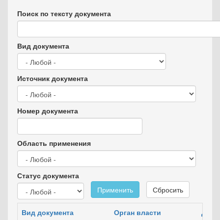
Поиск по тексту документа
Вид документа
Источник документа
Номер документа
Область применения
Статус документа
Применить
Сбросить
Вид документа
Орган власти
Дата