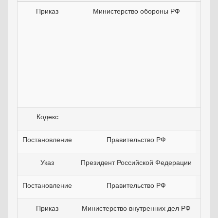
Приказ
Министерство обороны РФ
2
Кодекс
2
Постановление
Правительство РФ
3
Указ
Президент Российской Федерации
2
Постановление
Правительство РФ
3
Приказ
Министерство внутренних дел РФ
2