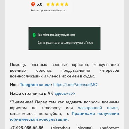
Помощь опытных военных юристов, консультация
военных юристов, представление интересов
военнослужащих и членов их семей в судах.
Наш
Telegram-канал
:
https://t.me/VoensudMO
Наша страничка в VK
здесь=>>>
*Внимание!
Перед тем как задавать вопросы военным
юристам по телефону или
электронной почте
,
ознакомьтесь, пожалуйста, с
Правилами получения
юридической консультации
.
+7-925-055-82-55
(Мегафон Москва) (работает