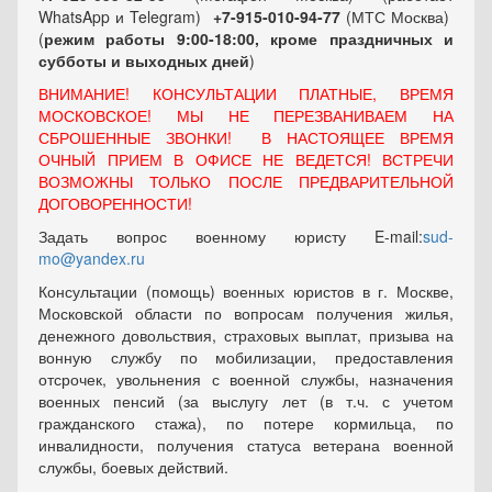
WhatsApp и Telegram)
+7-915-010-94-77
(МТС Москва)
(
режим работы 9:00-18:00, кроме праздничных
и
субботы и выходных
дней
)
ВНИМАНИЕ! КОНСУЛЬТАЦИИ ПЛАТНЫЕ, ВРЕМЯ
МОСКОВСКОЕ! МЫ НЕ ПЕРЕЗВАНИВАЕМ НА
СБРОШЕННЫЕ ЗВОНКИ! В НАСТОЯЩЕЕ ВРЕМЯ
ОЧНЫЙ ПРИЕМ В ОФИСЕ НЕ ВЕДЕТСЯ! ВСТРЕЧИ
ВОЗМОЖНЫ ТОЛЬКО ПОСЛЕ ПРЕДВАРИТЕЛЬНОЙ
ДОГОВОРЕННОСТИ!
Задать вопрос военному юристу E-mail:
sud-
mo@yandex.ru
Консультации (помощь) военных юристов в г. Москве,
Московской области по вопросам получения жилья,
денежного довольствия, страховых выплат, призыва на
вонную службу по мобилизации, предоставления
отсрочек, увольнения с военной службы, назначения
военных пенсий (за выслугу лет (в т.ч. с учетом
гражданского стажа), по потере кормильца, по
инвалидности, получения статуса ветерана военной
службы, боевых действий.