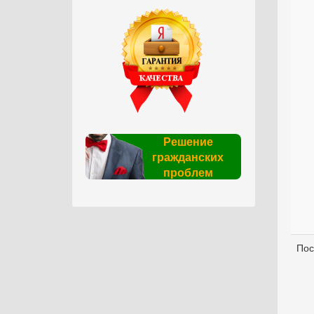
Решение
гражданских
проблем
Пос