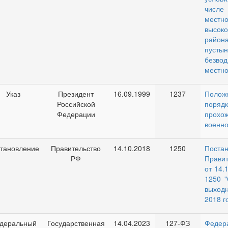
числе
местно
высоко
района
пуст
безво
местно
Указ
Президент
16.09.1999
1237
Поло
Российской
порядк
Федерации
прохо
военно
тановление
Правительство
14.10.2018
1250
Поста
РФ
Прави
от 14.
1250 
выход
2018 г
деральный
Государственная
14.04.2023
127-ФЗ
Федер