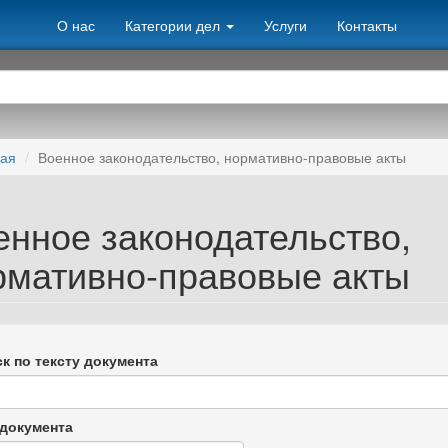
О нас
Категории дел
Услуги
Контакты
ная
Военное законодательство, нормативно-правовые акты
енное законодательство,
рмативно-правовые акты
к по тексту документа
документа