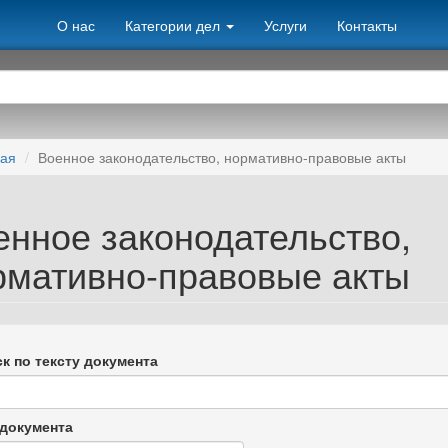
О нас
Категории дел
Услуги
Контакты
ная
Военное законодательство, нормативно-правовые акты
енное законодательство,
рмативно-правовые акты
к по тексту документа
документа