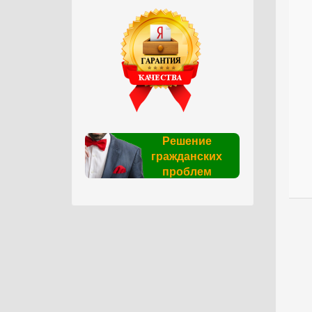
Решение
гражданских
проблем