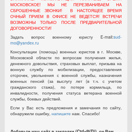
МОСКОВСКОЕ! МЫ НЕ ПЕРЕЗВАНИВАЕМ НА
СБРОШЕННЫЕ ЗВОНКИ! В НАСТОЯЩЕЕ ВРЕМЯ
ОЧНЫЙ ПРИЕМ В ОФИСЕ НЕ ВЕДЕТСЯ! ВСТРЕЧИ
ВОЗМОЖНЫ ТОЛЬКО ПОСЛЕ ПРЕДВАРИТЕЛЬНОЙ
ДОГОВОРЕННОСТИ!
Задать вопрос военному юристу E-mail:
sud-
mo@yandex.ru
Консультации (помощь) военных юристов в г. Москве,
Московской области по вопросам получения жилья,
денежного довольствия, страховых выплат, призыва на
вонную службу по мобилизации, предоставления
отсрочек, увольнения с военной службы, назначения
военных пенсий (за выслугу лет (в т.ч. с учетом
гражданского стажа), по потере кормильца, по
инвалидности, получения статуса ветерана военной
службы, боевых действий.
Если у Вас есть предложения и замечания по сайту,
обнаружили ошибку,
напишите
нам. Спасибо!
Добавьте наш сайт в закладки (Ctrl+В(D)), он Вам