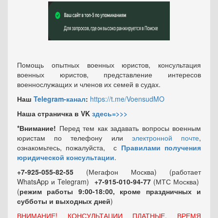
Помощь опытных военных юристов, консультация
военных юристов, представление интересов
военнослужащих и членов их семей в судах.
Наш
Telegram-канал
:
https://t.me/VoensudMO
Наша страничка в VK
здесь=>>>
*Внимание!
Перед тем как задавать вопросы военным
юристам по телефону или
электронной почте
,
ознакомьтесь, пожалуйста, с
Правилами получения
юридической консультации
.
+7-925-055-82-55
(Мегафон Москва) (работает
WhatsApp и Telegram)
+7-915-010-94-77
(МТС Москва)
(
режим работы 9:00-18:00, кроме праздничных
и
субботы и выходных
дней
)
ВНИМАНИЕ! КОНСУЛЬТАЦИИ ПЛАТНЫЕ, ВРЕМЯ