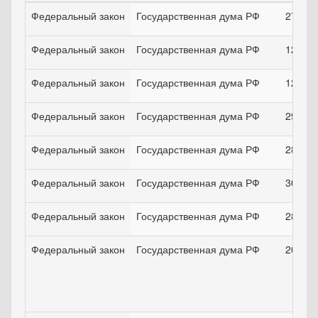
Федеральный закон
Государственная дума РФ
27.05.
Федеральный закон
Государственная дума РФ
12.07.
Федеральный закон
Государственная дума РФ
12.01.
Федеральный закон
Государственная дума РФ
29.02.
Федеральный закон
Государственная дума РФ
28.03.
Федеральный закон
Государственная дума РФ
30.04.
Федеральный закон
Государственная дума РФ
28.12.
Федеральный закон
Государственная дума РФ
20.08.