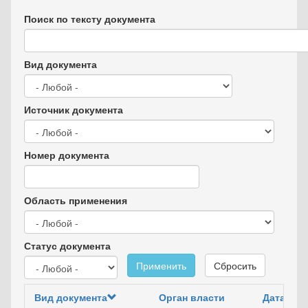
Поиск по тексту документа
Вид документа
Источник документа
Номер документа
Область применения
Статус документа
Применить
Сбросить
Вид документа
Орган власти
Дата док