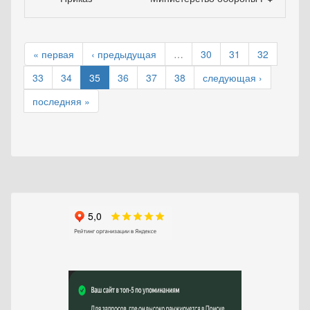
« первая
‹ предыдущая
…
30
31
32
33
34
35
36
37
38
следующая ›
последняя »