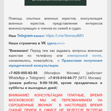
Помощь опытных военных юристов, консультация
военных юристов, представление интересов
военнослужащих и членов их семей в судах.
Наш
Telegram-канал
:
https://t.me/VoensudMO
Наша страничка в VK
здесь=>>>
*Внимание!
Перед тем как задавать вопросы военным
юристам по телефону или
электронной почте
,
ознакомьтесь, пожалуйста, с
Правилами получения
юридической консультации
.
+7-925-055-82-55
(Мегафон Москва) (работает
WhatsApp и Telegram)
+7-915-010-94-77
(МТС Москва)
(
режим работы 9:00-18:00, кроме праздничных
и
субботы и выходных
дней
)
ВНИМАНИЕ! КОНСУЛЬТАЦИИ ПЛАТНЫЕ, ВРЕМЯ
МОСКОВСКОЕ! МЫ НЕ ПЕРЕЗВАНИВАЕМ НА
СБРОШЕННЫЕ ЗВОНКИ! В НАСТОЯЩЕЕ ВРЕМЯ
ОЧНЫЙ ПРИЕМ В ОФИСЕ НЕ ВЕДЕТСЯ! ВСТРЕЧИ