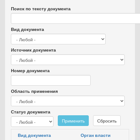
Поиск по тексту документа
Вид документа
Источник документа
Номер документа
Область применения
Статус документа
Применить
Сбросить
Вид документа
Орган власти
Д