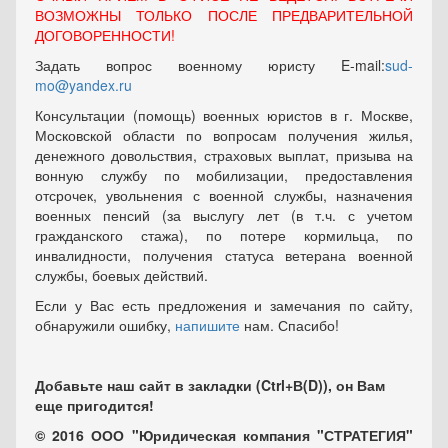
ВОЗМОЖНЫ ТОЛЬКО ПОСЛЕ ПРЕДВАРИТЕЛЬНОЙ
ДОГОВОРЕННОСТИ!
Задать вопрос военному юристу E-mail:
sud-
mo@yandex.ru
Консультации (помощь) военных юристов в г. Москве,
Московской области по вопросам получения жилья,
денежного довольствия, страховых выплат, призыва на
вонную службу по мобилизации, предоставления
отсрочек, увольнения с военной службы, назначения
военных пенсий (за выслугу лет (в т.ч. с учетом
гражданского стажа), по потере кормильца, по
инвалидности, получения статуса ветерана военной
службы, боевых действий.
Если у Вас есть предложения и замечания по сайту,
обнаружили ошибку,
напишите
нам. Спасибо!
Добавьте наш сайт в закладки (Ctrl+В(D)), он Вам
еще пригодится!
© 2016 ООО "Юридическая компания "СТРАТЕГИЯ"