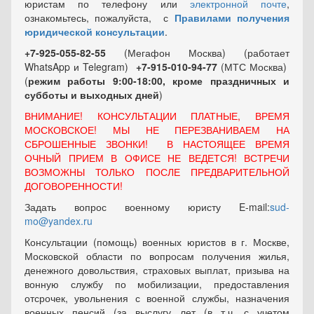
юристам по телефону или
электронной почте
,
ознакомьтесь, пожалуйста, с
Правилами получения
юридической консультации
.
+7-925-055-82-55
(Мегафон Москва) (работает
WhatsApp и Telegram)
+7-915-010-94-77
(МТС Москва)
(
режим работы 9:00-18:00, кроме праздничных
и
субботы и выходных
дней
)
ВНИМАНИЕ! КОНСУЛЬТАЦИИ ПЛАТНЫЕ, ВРЕМЯ
МОСКОВСКОЕ! МЫ НЕ ПЕРЕЗВАНИВАЕМ НА
СБРОШЕННЫЕ ЗВОНКИ! В НАСТОЯЩЕЕ ВРЕМЯ
ОЧНЫЙ ПРИЕМ В ОФИСЕ НЕ ВЕДЕТСЯ! ВСТРЕЧИ
ВОЗМОЖНЫ ТОЛЬКО ПОСЛЕ ПРЕДВАРИТЕЛЬНОЙ
ДОГОВОРЕННОСТИ!
Задать вопрос военному юристу E-mail:
sud-
mo@yandex.ru
Консультации (помощь) военных юристов в г. Москве,
Московской области по вопросам получения жилья,
денежного довольствия, страховых выплат, призыва на
вонную службу по мобилизации, предоставления
отсрочек, увольнения с военной службы, назначения
военных пенсий (за выслугу лет (в т.ч. с учетом