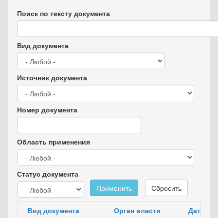
Поиск по тексту документа
Вид документа
Источник документа
Номер документа
Область применения
Статус документа
Применить
Сбросить
Вид документа
Орган власти
Дата до