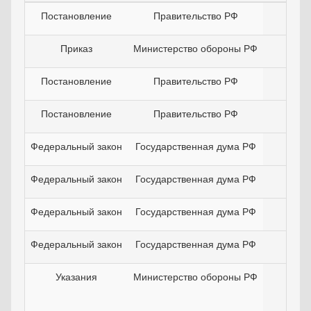
Постановление
Правительство РФ
26.0
Приказ
Министерство обороны РФ
10.1
Постановление
Правительство РФ
06.0
Постановление
Правительство РФ
29.0
Федеральный закон
Государственная дума РФ
27.0
Федеральный закон
Государственная дума РФ
28.0
Федеральный закон
Государственная дума РФ
28.0
Федеральный закон
Государственная дума РФ
26.0
Указания
Министерство обороны РФ
18.0