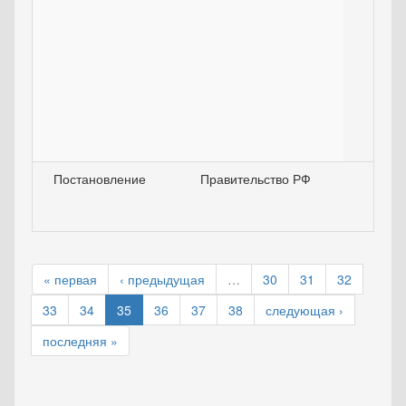
Постановление
Правительство РФ
18.0
« первая
‹ предыдущая
…
30
31
32
33
34
35
36
37
38
следующая ›
последняя »