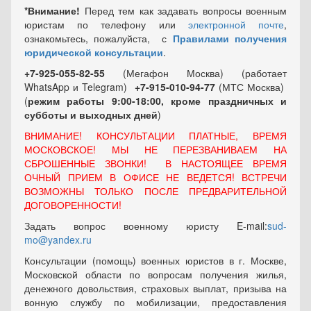
*Внимание!
Перед тем как задавать вопросы военным
юристам по телефону или
электронной почте
,
ознакомьтесь, пожалуйста, с
Правилами получения
юридической консультации
.
+7-925-055-82-55
(Мегафон Москва) (работает
WhatsApp и Telegram)
+7-915-010-94-77
(МТС Москва)
(
режим работы 9:00-18:00, кроме праздничных
и
субботы и выходных
дней
)
ВНИМАНИЕ! КОНСУЛЬТАЦИИ ПЛАТНЫЕ, ВРЕМЯ
МОСКОВСКОЕ! МЫ НЕ ПЕРЕЗВАНИВАЕМ НА
СБРОШЕННЫЕ ЗВОНКИ! В НАСТОЯЩЕЕ ВРЕМЯ
ОЧНЫЙ ПРИЕМ В ОФИСЕ НЕ ВЕДЕТСЯ! ВСТРЕЧИ
ВОЗМОЖНЫ ТОЛЬКО ПОСЛЕ ПРЕДВАРИТЕЛЬНОЙ
ДОГОВОРЕННОСТИ!
Задать вопрос военному юристу E-mail:
sud-
mo@yandex.ru
Консультации (помощь) военных юристов в г. Москве,
Московской области по вопросам получения жилья,
денежного довольствия, страховых выплат, призыва на
вонную службу по мобилизации, предоставления