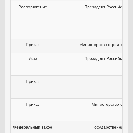
Распоряжение
Президент Российской 
Приказ
Министерство строительст
Указ
Президент Российской 
Приказ
Приказ
Министерство обор
Федеральный закон
Государственная ду