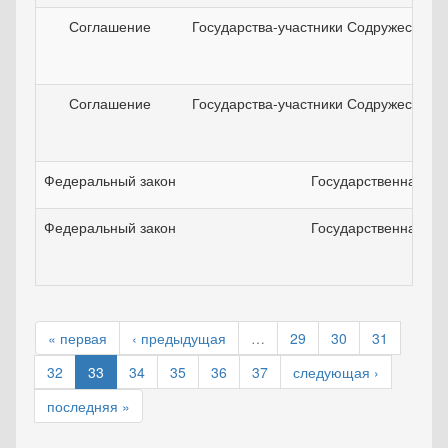
Соглашение
Государства-участники Содружества 
Соглашение
Государства-участники Содружества 
Федеральный закон
Государственная ду
Федеральный закон
Государственная ду
« первая
‹ предыдущая
…
29
30
31
32
33
34
35
36
37
следующая ›
последняя »