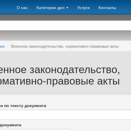
О нас
Категории дел
Услуги
Контакты
ная
Военное законодательство, нормативно-правовые акты
енное законодательство,
рмативно-правовые акты
к по тексту документа
документа