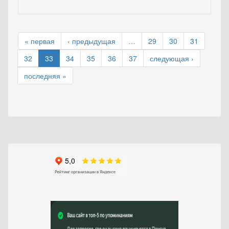
« первая
‹ предыдущая
…
29
30
31
32
33
34
35
36
37
следующая ›
последняя »