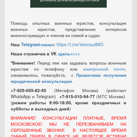
Помощь опытных военных юристов, консультация
военных юристов, представление интересов
военнослужащих и членов их семей в судах.
Наш
Telegram-канал
:
https://t.me/VoensudMO
Наша страничка в VK
здесь=>>>
*Внимание!
Перед тем как задавать вопросы военным
юристам по телефону или
электронной почте
,
ознакомьтесь, пожалуйста, с
Правилами получения
юридической консультации
.
+7-925-055-82-55
(Мегафон Москва) (работает
WhatsApp и Telegram)
+7-915-010-94-77
(МТС Москва)
(
режим работы 9:00-18:00, кроме праздничных
и
субботы и выходных
дней
)
ВНИМАНИЕ! КОНСУЛЬТАЦИИ ПЛАТНЫЕ, ВРЕМЯ
МОСКОВСКОЕ! МЫ НЕ ПЕРЕЗВАНИВАЕМ НА
СБРОШЕННЫЕ ЗВОНКИ! В НАСТОЯЩЕЕ ВРЕМЯ
ОЧНЫЙ ПРИЕМ В ОФИСЕ НЕ ВЕДЕТСЯ! ВСТРЕЧИ