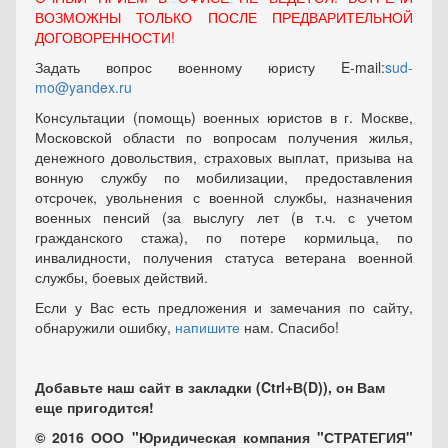
ВОЗМОЖНЫ ТОЛЬКО ПОСЛЕ ПРЕДВАРИТЕЛЬНОЙ
ДОГОВОРЕННОСТИ!
Задать вопрос военному юристу E-mail:
sud-
mo@yandex.ru
Консультации (помощь) военных юристов в г. Москве,
Московской области по вопросам получения жилья,
денежного довольствия, страховых выплат, призыва на
вонную службу по мобилизации, предоставления
отсрочек, увольнения с военной службы, назначения
военных пенсий (за выслугу лет (в т.ч. с учетом
гражданского стажа), по потере кормильца, по
инвалидности, получения статуса ветерана военной
службы, боевых действий.
Если у Вас есть предложения и замечания по сайту,
обнаружили ошибку,
напишите
нам. Спасибо!
Добавьте наш сайт в закладки (Ctrl+В(D)), он Вам
еще пригодится!
© 2016 ООО "Юридическая компания "СТРАТЕГИЯ"