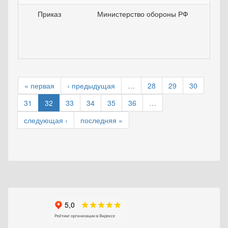
Приказ
Министерство обороны РФ
22
« первая
‹ предыдущая
…
28
29
30
31
32
33
34
35
36
…
следующая ›
последняя »