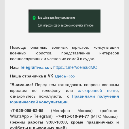
Помощь опытных военных юристов, консультация
военных юристов, представление интересов
военнослужащих и членов их семей в судах.
Наш
Telegram-канал
:
https://t.me/VoensudMO
Наша страничка в VK
здесь=>>>
*Внимание!
Перед тем как задавать вопросы военным
юристам по телефону или
электронной почте
,
ознакомьтесь, пожалуйста, с
Правилами получения
юридической консультации
.
+7-925-055-82-55
(Мегафон Москва) (работает
WhatsApp и Telegram)
+7-915-010-94-77
(МТС Москва)
(
режим работы 9:00-18:00, кроме праздничных
и
субботы и выходных
дней
)