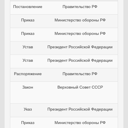
Постановление
Правительство РФ
21
Приказ
Министерство обороны РФ
09
Приказ
Министерство обороны РФ
20
Устав
Президент Российской Федерации
10
Устав
Президент Российской Федерации
10
Распоряжение
Правительство РФ
19
Закон
Верховный Совет СССР
28
Указ
Президент Российской Федерации
26
Приказ
Министерство обороны РФ
03