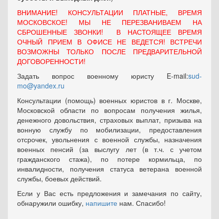
ВНИМАНИЕ! КОНСУЛЬТАЦИИ ПЛАТНЫЕ, ВРЕМЯ
МОСКОВСКОЕ! МЫ НЕ ПЕРЕЗВАНИВАЕМ НА
СБРОШЕННЫЕ ЗВОНКИ! В НАСТОЯЩЕЕ ВРЕМЯ
ОЧНЫЙ ПРИЕМ В ОФИСЕ НЕ ВЕДЕТСЯ! ВСТРЕЧИ
ВОЗМОЖНЫ ТОЛЬКО ПОСЛЕ ПРЕДВАРИТЕЛЬНОЙ
ДОГОВОРЕННОСТИ!
Задать вопрос военному юристу E-mail:
sud-
mo@yandex.ru
Консультации (помощь) военных юристов в г. Москве,
Московской области по вопросам получения жилья,
денежного довольствия, страховых выплат, призыва на
вонную службу по мобилизации, предоставления
отсрочек, увольнения с военной службы, назначения
военных пенсий (за выслугу лет (в т.ч. с учетом
гражданского стажа), по потере кормильца, по
инвалидности, получения статуса ветерана военной
службы, боевых действий.
Если у Вас есть предложения и замечания по сайту,
обнаружили ошибку,
напишите
нам. Спасибо!