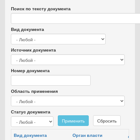
Поиск по тексту документа
Вид документа
Источник документа
Номер документа
Область применения
Статус документа
Применить
Сбросить
Вид документа
Орган власти
Дата