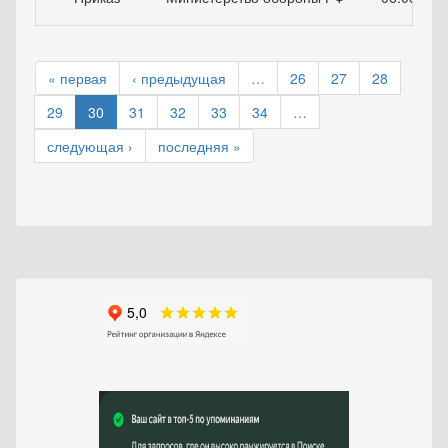
« первая
‹ предыдущая
…
26
27
28
29
30
31
32
33
34
…
следующая ›
последняя »