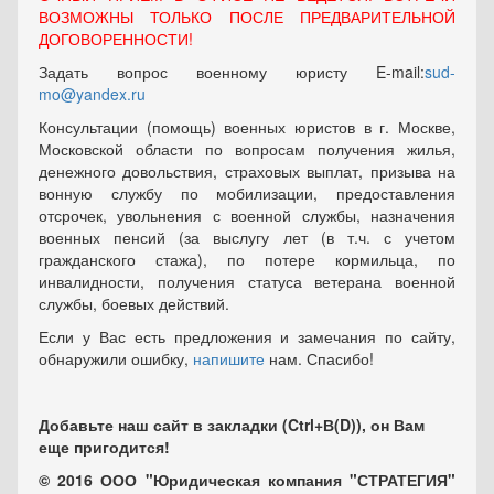
ВОЗМОЖНЫ ТОЛЬКО ПОСЛЕ ПРЕДВАРИТЕЛЬНОЙ
ДОГОВОРЕННОСТИ!
Задать вопрос военному юристу E-mail:
sud-
mo@yandex.ru
Консультации (помощь) военных юристов в г. Москве,
Московской области по вопросам получения жилья,
денежного довольствия, страховых выплат, призыва на
вонную службу по мобилизации, предоставления
отсрочек, увольнения с военной службы, назначения
военных пенсий (за выслугу лет (в т.ч. с учетом
гражданского стажа), по потере кормильца, по
инвалидности, получения статуса ветерана военной
службы, боевых действий.
Если у Вас есть предложения и замечания по сайту,
обнаружили ошибку,
напишите
нам. Спасибо!
Добавьте наш сайт в закладки (Ctrl+В(D)), он Вам
еще пригодится!
© 2016 ООО "Юридическая компания "СТРАТЕГИЯ"