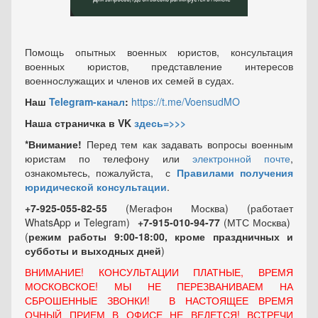
Помощь опытных военных юристов, консультация
военных юристов, представление интересов
военнослужащих и членов их семей в судах.
Наш
Telegram-канал
:
https://t.me/VoensudMO
Наша страничка в VK
здесь=>>>
*Внимание!
Перед тем как задавать вопросы военным
юристам по телефону или
электронной почте
,
ознакомьтесь, пожалуйста, с
Правилами получения
юридической консультации
.
+7-925-055-82-55
(Мегафон Москва) (работает
WhatsApp и Telegram)
+7-915-010-94-77
(МТС Москва)
(
режим работы 9:00-18:00, кроме праздничных
и
субботы и выходных
дней
)
ВНИМАНИЕ! КОНСУЛЬТАЦИИ ПЛАТНЫЕ, ВРЕМЯ
МОСКОВСКОЕ! МЫ НЕ ПЕРЕЗВАНИВАЕМ НА
СБРОШЕННЫЕ ЗВОНКИ! В НАСТОЯЩЕЕ ВРЕМЯ
ОЧНЫЙ ПРИЕМ В ОФИСЕ НЕ ВЕДЕТСЯ! ВСТРЕЧИ