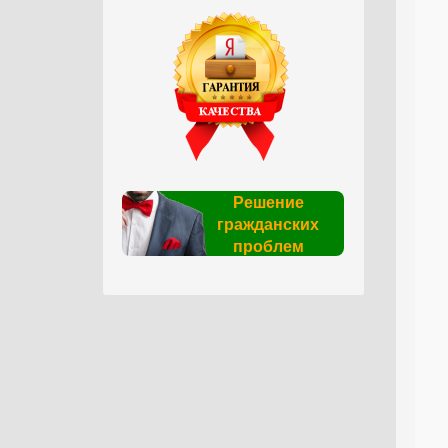
Решение
гражданских
проблем