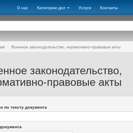
О нас
Категории дел
Услуги
Контакты
ная
Военное законодательство, нормативно-правовые акты
енное законодательство,
рмативно-правовые акты
к по тексту документа
документа