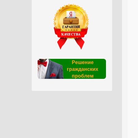
Решение
гражданских
проблем