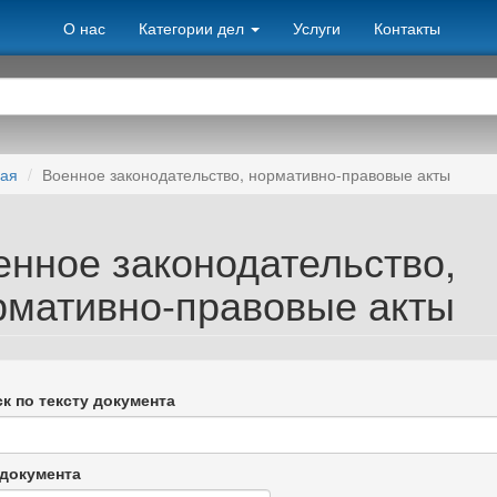
О нас
Категории дел
Услуги
Контакты
ная
Военное законодательство, нормативно-правовые акты
енное законодательство,
рмативно-правовые акты
к по тексту документа
документа