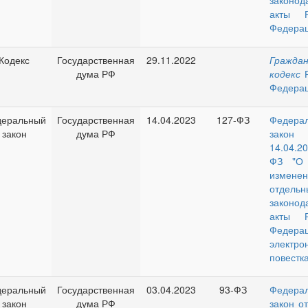
законод
акты Р
Федера
Кодекс
Государственная
29.11.2022
Граждан
дума РФ
кодекс
Р
Федера
еральный
Государственная
14.04.2023
127-ФЗ
Федера
закон
дума РФ
зако
14.04.2
ФЗ "О 
изме
отдельн
законод
акты Р
Федера
электро
повестка
еральный
Государственная
03.04.2023
93-ФЗ
Федера
закон
дума РФ
закон о