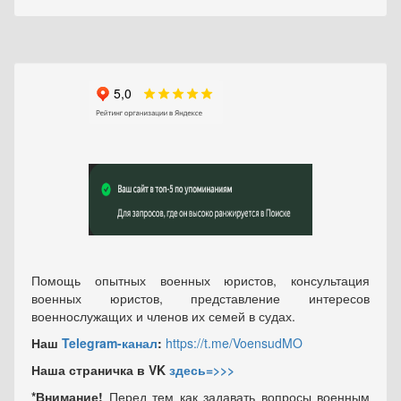
Помощь опытных военных юристов, консультация
военных юристов, представление интересов
военнослужащих и членов их семей в судах.
Наш
Telegram-канал
:
https://t.me/VoensudMO
Наша страничка в VK
здесь=>>>
*Внимание!
Перед тем как задавать вопросы военным