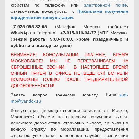
юристам по телефону или
электронной почте
,
ознакомьтесь, пожалуйста, с
Правилами получения
юридической консультации
.
+7-925-055-82-55
(Мегафон Москва) (работает
WhatsApp и Telegram)
+7-915-010-94-77
(МТС Москва)
(
режим работы 9:00-18:00, кроме праздничных
и
субботы и выходных
дней
)
ВНИМАНИЕ! КОНСУЛЬТАЦИИ ПЛАТНЫЕ, ВРЕМЯ
МОСКОВСКОЕ! МЫ НЕ ПЕРЕЗВАНИВАЕМ НА
СБРОШЕННЫЕ ЗВОНКИ! В НАСТОЯЩЕЕ ВРЕМЯ
ОЧНЫЙ ПРИЕМ В ОФИСЕ НЕ ВЕДЕТСЯ! ВСТРЕЧИ
ВОЗМОЖНЫ ТОЛЬКО ПОСЛЕ ПРЕДВАРИТЕЛЬНОЙ
ДОГОВОРЕННОСТИ!
Задать вопрос военному юристу E-mail:
sud-
mo@yandex.ru
Консультации (помощь) военных юристов в г. Москве,
Московской области по вопросам получения жилья,
денежного довольствия, страховых выплат, призыва на
вонную службу по мобилизации, предоставления
отсрочек, увольнения с военной службы, назначения