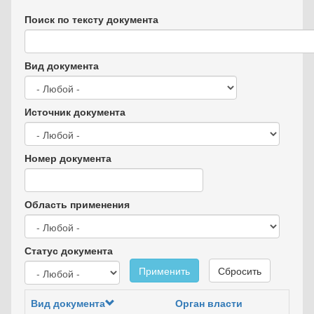
Поиск по тексту документа
Вид документа
Источник документа
Номер документа
Область применения
Статус документа
Применить
Сбросить
Вид документа
Орган власти
Да