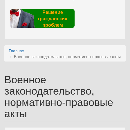
Решение
гражданских
проблем
Главная
Военное законодательство, нормативно-правовые акты
Военное
законодательство,
нормативно-правовые
акты