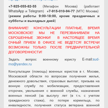
+7-925-055-82-55
(Мегафон Москва) (работает
WhatsApp и Telegram)
+7-915-010-94-77
(МТС Москва)
(
режим работы 9:00-18:00, кроме праздничных
и
субботы и выходных
дней
)
ВНИМАНИЕ! КОНСУЛЬТАЦИИ ПЛАТНЫЕ, ВРЕМЯ
МОСКОВСКОЕ! МЫ НЕ ПЕРЕЗВАНИВАЕМ НА
СБРОШЕННЫЕ ЗВОНКИ! В НАСТОЯЩЕЕ ВРЕМЯ
ОЧНЫЙ ПРИЕМ В ОФИСЕ НЕ ВЕДЕТСЯ! ВСТРЕЧИ
ВОЗМОЖНЫ ТОЛЬКО ПОСЛЕ ПРЕДВАРИТЕЛЬНОЙ
ДОГОВОРЕННОСТИ!
Задать вопрос военному юристу E-mail:
sud-
mo@yandex.ru
Консультации (помощь) военных юристов в г. Москве,
Московской области по вопросам получения жилья,
денежного довольствия, страховых выплат, призыва на
вонную службу по мобилизации, предоставления
отсрочек, увольнения с военной службы, назначения
военных пенсий (за выслугу лет (в т.ч. с учетом
гражданского стажа), по потере кормильца, по
инвалидности, получения статуса ветерана военной