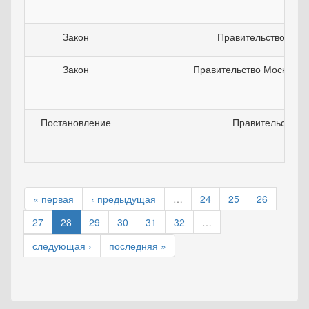
Закон
Правительство г. М
Закон
Правительство Московск
Постановление
Правительство 
« первая
‹ предыдущая
…
24
25
26
27
28
29
30
31
32
…
следующая ›
последняя »