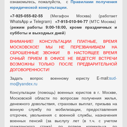
ознакомьтесь, пожалуйста, с
Правилами получения
юридической консультации
.
+7-925-055-82-55
(Мегафон Москва) (работает
WhatsApp и Telegram)
+7-915-010-94-77
(МТС Москва)
(
режим работы 9:00-18:00, кроме праздничных
и
субботы и выходных
дней
)
ВНИМАНИЕ! КОНСУЛЬТАЦИИ ПЛАТНЫЕ, ВРЕМЯ
МОСКОВСКОЕ! МЫ НЕ ПЕРЕЗВАНИВАЕМ НА
СБРОШЕННЫЕ ЗВОНКИ! В НАСТОЯЩЕЕ ВРЕМЯ
ОЧНЫЙ ПРИЕМ В ОФИСЕ НЕ ВЕДЕТСЯ! ВСТРЕЧИ
ВОЗМОЖНЫ ТОЛЬКО ПОСЛЕ ПРЕДВАРИТЕЛЬНОЙ
ДОГОВОРЕННОСТИ!
Задать вопрос военному юристу E-mail:
sud-
mo@yandex.ru
Консультации (помощь) военных юристов в г. Москве,
Московской области по вопросам получения жилья,
денежного довольствия, страховых выплат, призыва на
вонную службу по мобилизации, предоставления
отсрочек, увольнения с военной службы, назначения
военных пенсий (за выслугу лет (в т.ч. с учетом
гражданского стажа), по потере кормильца, по