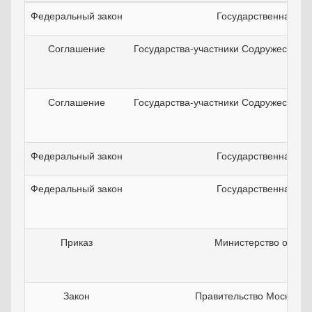
Федеральный закон
Государственная ду
Соглашение
Государства-участники Содружества 
Соглашение
Государства-участники Содружества 
Федеральный закон
Государственная ду
Федеральный закон
Государственная ду
Приказ
Министерство обор
Закон
Правительство Московск