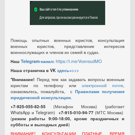
Помощь опытных военных юристов, консультация
военных юристов, представление интересов
военнослужащих и членов их семей в судах.
Наш
Telegram-канал
:
https://t.me/VoensudMO
Наша страничка в VK
здесь=>>>
*Внимание!
Перед тем как задавать вопросы военным
юристам по телефону или
электронной почте
,
ознакомьтесь, пожалуйста, с
Правилами получения
юридической консультации
.
+7-925-055-82-55
(Мегафон Москва) (работает
WhatsApp и Telegram)
+7-915-010-94-77
(МТС Москва)
(
режим работы 9:00-18:00, кроме праздничных
и
субботы и выходных
дней
)
ВНИМАНИЕ! КОНСУЛЬТАЦИИ ПЛАТНЫЕ, ВРЕМЯ