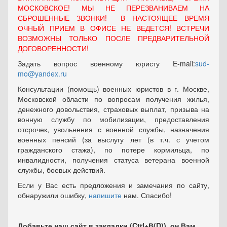
МОСКОВСКОЕ! МЫ НЕ ПЕРЕЗВАНИВАЕМ НА
СБРОШЕННЫЕ ЗВОНКИ! В НАСТОЯЩЕЕ ВРЕМЯ
ОЧНЫЙ ПРИЕМ В ОФИСЕ НЕ ВЕДЕТСЯ! ВСТРЕЧИ
ВОЗМОЖНЫ ТОЛЬКО ПОСЛЕ ПРЕДВАРИТЕЛЬНОЙ
ДОГОВОРЕННОСТИ!
Задать вопрос военному юристу E-mail:
sud-
mo@yandex.ru
Консультации (помощь) военных юристов в г. Москве,
Московской области по вопросам получения жилья,
денежного довольствия, страховых выплат, призыва на
вонную службу по мобилизации, предоставления
отсрочек, увольнения с военной службы, назначения
военных пенсий (за выслугу лет (в т.ч. с учетом
гражданского стажа), по потере кормильца, по
инвалидности, получения статуса ветерана военной
службы, боевых действий.
Если у Вас есть предложения и замечания по сайту,
обнаружили ошибку,
напишите
нам. Спасибо!
Добавьте наш сайт в закладки (Ctrl+В(D)), он Вам