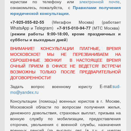
юристам по телефону или
электронной почте
,
ознакомьтесь, пожалуйста, с
Правилами получения
юридической консультации
.
+7-925-055-82-55
(Мегафон Москва) (работает
WhatsApp и Telegram)
+7-915-010-94-77
(МТС Москва)
(
режим работы 9:00-18:00, кроме праздничных
и
субботы и выходных
дней
)
ВНИМАНИЕ! КОНСУЛЬТАЦИИ ПЛАТНЫЕ, ВРЕМЯ
МОСКОВСКОЕ! МЫ НЕ ПЕРЕЗВАНИВАЕМ НА
СБРОШЕННЫЕ ЗВОНКИ! В НАСТОЯЩЕЕ ВРЕМЯ
ОЧНЫЙ ПРИЕМ В ОФИСЕ НЕ ВЕДЕТСЯ! ВСТРЕЧИ
ВОЗМОЖНЫ ТОЛЬКО ПОСЛЕ ПРЕДВАРИТЕЛЬНОЙ
ДОГОВОРЕННОСТИ!
Задать вопрос военному юристу E-mail:
sud-
mo@yandex.ru
Консультации (помощь) военных юристов в г. Москве,
Московской области по вопросам получения жилья,
денежного довольствия, страховых выплат, призыва на
вонную службу по мобилизации, предоставления
отсрочек, увольнения с военной службы, назначения
военных пенсий (за выслугу лет (в т.ч. с учетом