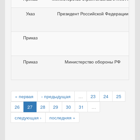
Указ
Президент Российской Федерации
Приказ
Приказ
Министерство обороны РФ
« первая
‹ предыдущая
…
23
24
25
26
27
28
29
30
31
…
следующая ›
последняя »