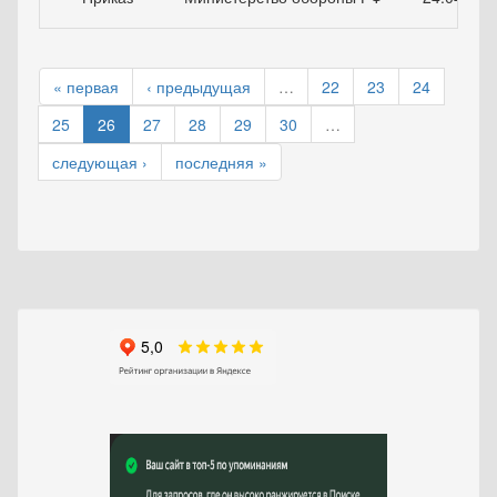
« первая
‹ предыдущая
…
22
23
24
25
26
27
28
29
30
…
следующая ›
последняя »