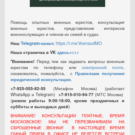
Помощь опытных военных юристов, консультация
военных юристов, представление интересов
военнослужащих и членов их семей в судах.
Наш
Telegram-канал
:
https://t.me/VoensudMO
Наша страничка в VK
здесь=>>>
*Внимание!
Перед тем как задавать вопросы военным
юристам по телефону или
электронной почте
,
ознакомьтесь, пожалуйста, с
Правилами получения
юридической консультации
.
+7-925-055-82-55
(Мегафон Москва) (работает
WhatsApp и Telegram)
+7-915-010-94-77
(МТС Москва)
(
режим работы 9:00-18:00, кроме праздничных
и
субботы и выходных
дней
)
ВНИМАНИЕ! КОНСУЛЬТАЦИИ ПЛАТНЫЕ, ВРЕМЯ
МОСКОВСКОЕ! МЫ НЕ ПЕРЕЗВАНИВАЕМ НА
СБРОШЕННЫЕ ЗВОНКИ! В НАСТОЯЩЕЕ ВРЕМЯ
ОЧНЫЙ ПРИЕМ В ОФИСЕ НЕ ВЕДЕТСЯ! ВСТРЕЧИ