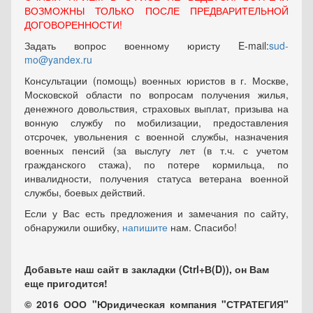
ВОЗМОЖНЫ ТОЛЬКО ПОСЛЕ ПРЕДВАРИТЕЛЬНОЙ
ДОГОВОРЕННОСТИ!
Задать вопрос военному юристу E-mail:
sud-
mo@yandex.ru
Консультации (помощь) военных юристов в г. Москве,
Московской области по вопросам получения жилья,
денежного довольствия, страховых выплат, призыва на
вонную службу по мобилизации, предоставления
отсрочек, увольнения с военной службы, назначения
военных пенсий (за выслугу лет (в т.ч. с учетом
гражданского стажа), по потере кормильца, по
инвалидности, получения статуса ветерана военной
службы, боевых действий.
Если у Вас есть предложения и замечания по сайту,
обнаружили ошибку,
напишите
нам. Спасибо!
Добавьте наш сайт в закладки (Ctrl+В(D)), он Вам
еще пригодится!
© 2016 ООО "Юридическая компания "СТРАТЕГИЯ"