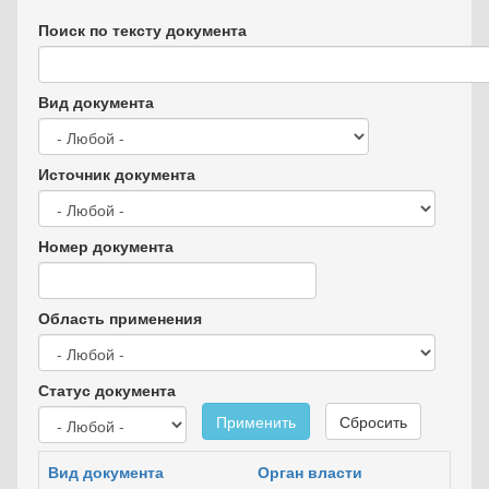
Поиск по тексту документа
Вид документа
Источник документа
Номер документа
Область применения
Статус документа
Применить
Сбросить
Вид документа
Орган власти
Дат