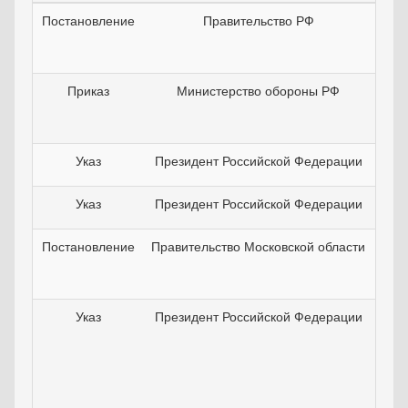
Постановление
Правительство РФ
3
Приказ
Министерство обороны РФ
0
Указ
Президент Российской Федерации
2
Указ
Президент Российской Федерации
2
Постановление
Правительство Московской области
2
Указ
Президент Российской Федерации
1