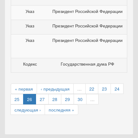
Указ
Президент Российской Федерации
1
Указ
Президент Российской Федерации
0
Указ
Президент Российской Федерации
2
Кодекс
Государственная дума РФ
2
« первая
‹ предыдущая
…
22
23
24
25
26
27
28
29
30
…
следующая ›
последняя »