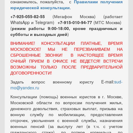
ознакомьтесь, пожалуйста, с
Правилами получения
юридической консультации
.
+7-925-055-82-55
(Мегафон Москва) (работает
WhatsApp и Telegram)
+7-915-010-94-77
(МТС Москва)
(
режим работы 9:00-18:00, кроме праздничных
и
субботы и выходных
дней
)
ВНИМАНИЕ! КОНСУЛЬТАЦИИ ПЛАТНЫЕ, ВРЕМЯ
МОСКОВСКОЕ! МЫ НЕ ПЕРЕЗВАНИВАЕМ НА
СБРОШЕННЫЕ ЗВОНКИ! В НАСТОЯЩЕЕ ВРЕМЯ
ОЧНЫЙ ПРИЕМ В ОФИСЕ НЕ ВЕДЕТСЯ! ВСТРЕЧИ
ВОЗМОЖНЫ ТОЛЬКО ПОСЛЕ ПРЕДВАРИТЕЛЬНОЙ
ДОГОВОРЕННОСТИ!
Задать вопрос военному юристу E-mail:
sud-
mo@yandex.ru
Консультации (помощь) военных юристов в г. Москве,
Московской области по вопросам получения жилья,
денежного довольствия, страховых выплат, призыва на
вонную службу по мобилизации, предоставления
отсрочек, увольнения с военной службы, назначения
военных пенсий (за выслугу лет (в т.ч. с учетом
гражданского стажа), по потере кормильца, по