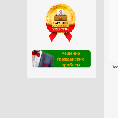
Решение
гражданских
проблем
Пос