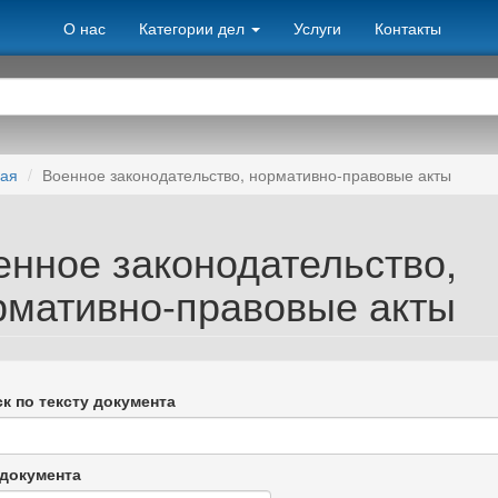
О нас
Категории дел
Услуги
Контакты
ная
Военное законодательство, нормативно-правовые акты
енное законодательство,
рмативно-правовые акты
к по тексту документа
документа