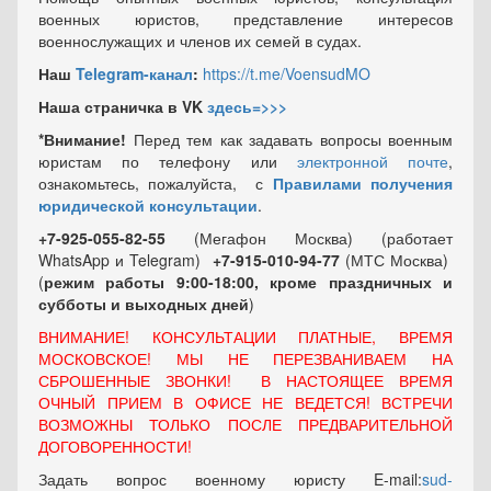
военных юристов, представление интересов
военнослужащих и членов их семей в судах.
Наш
Telegram-канал
:
https://t.me/VoensudMO
Наша страничка в VK
здесь=>>>
*Внимание!
Перед тем как задавать вопросы военным
юристам по телефону или
электронной почте
,
ознакомьтесь, пожалуйста, с
Правилами получения
юридической консультации
.
+7-925-055-82-55
(Мегафон Москва) (работает
WhatsApp и Telegram)
+7-915-010-94-77
(МТС Москва)
(
режим работы 9:00-18:00, кроме праздничных
и
субботы и выходных
дней
)
ВНИМАНИЕ! КОНСУЛЬТАЦИИ ПЛАТНЫЕ, ВРЕМЯ
МОСКОВСКОЕ! МЫ НЕ ПЕРЕЗВАНИВАЕМ НА
СБРОШЕННЫЕ ЗВОНКИ! В НАСТОЯЩЕЕ ВРЕМЯ
ОЧНЫЙ ПРИЕМ В ОФИСЕ НЕ ВЕДЕТСЯ! ВСТРЕЧИ
ВОЗМОЖНЫ ТОЛЬКО ПОСЛЕ ПРЕДВАРИТЕЛЬНОЙ
ДОГОВОРЕННОСТИ!
Задать вопрос военному юристу E-mail:
sud-