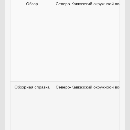
Обзор
Северо-Кавказский окружноой военны
Обзорная справка
Северо-Кавказский окружноой военны