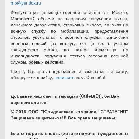
mo@yandex.ru
Консультации (помощь) военных юристов в г. Москве,
Московской области по вопросам получения жилья,
денежного довольствия, страховых выплат, призыва на
вонную службу по мобилизации, предоставления
отсрочек, увольнения с военной службы, назначения
военных пенсий (за выслугу лет (в т.ч. с учетом
гражданского стажа), по потере кормильца, по
инвалидности, получения статуса ветерана военной
службы, боевых действий.
Если у Вас есть предложения и замечания по сайту,
обнаружили ошибку,
напишите
нам. Спасибо!
Добавьте наш сайт в закладки (Ctrl+В(D)), он Вам
еще пригодится!
© 2016 ООО "Юридическая компания "СТРАТЕГИЯ"
Защищаем защитников!!! Все права защищены.
Благотворительность (хотите помочь, нуждаетесь в