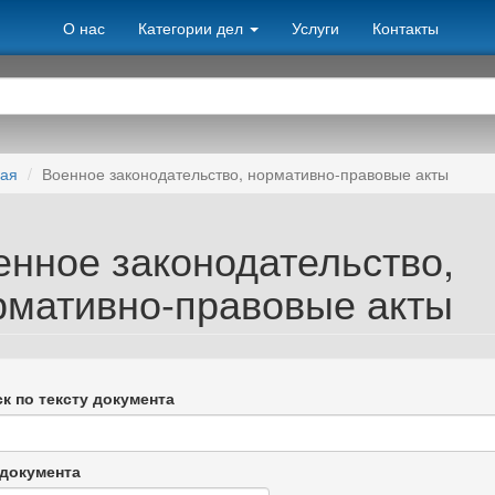
О нас
Категории дел
Услуги
Контакты
ная
Военное законодательство, нормативно-правовые акты
енное законодательство,
рмативно-правовые акты
к по тексту документа
документа