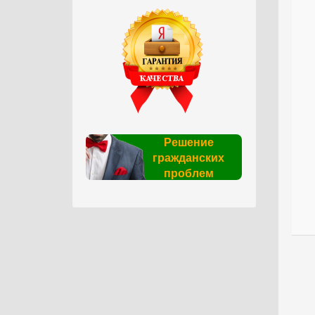
Решение
гражданских
проблем