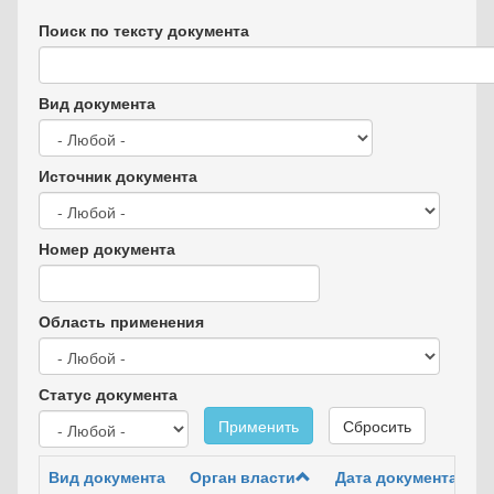
Поиск по тексту документа
Вид документа
Источник документа
Номер документа
Область применения
Статус документа
Применить
Сбросить
Вид документа
Орган власти
Дата документа
Но