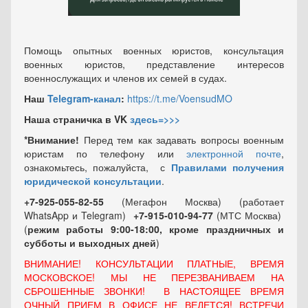
Помощь опытных военных юристов, консультация
военных юристов, представление интересов
военнослужащих и членов их семей в судах.
Наш
Telegram-канал
:
https://t.me/VoensudMO
Наша страничка в VK
здесь=>>>
*Внимание!
Перед тем как задавать вопросы военным
юристам по телефону или
электронной почте
,
ознакомьтесь, пожалуйста, с
Правилами получения
юридической консультации
.
+7-925-055-82-55
(Мегафон Москва) (работает
WhatsApp и Telegram)
+7-915-010-94-77
(МТС Москва)
(
режим работы 9:00-18:00, кроме праздничных
и
субботы и выходных
дней
)
ВНИМАНИЕ! КОНСУЛЬТАЦИИ ПЛАТНЫЕ, ВРЕМЯ
МОСКОВСКОЕ! МЫ НЕ ПЕРЕЗВАНИВАЕМ НА
СБРОШЕННЫЕ ЗВОНКИ! В НАСТОЯЩЕЕ ВРЕМЯ
ОЧНЫЙ ПРИЕМ В ОФИСЕ НЕ ВЕДЕТСЯ! ВСТРЕЧИ