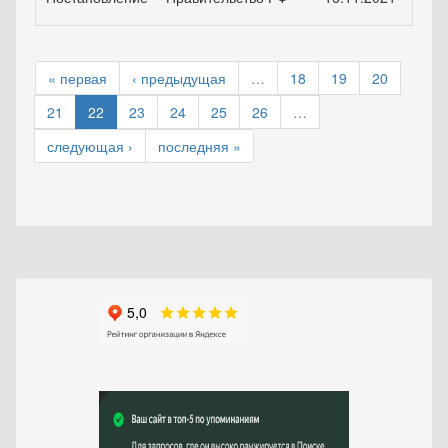
« первая
‹ предыдущая
…
18
19
20
21
22
23
24
25
26
…
следующая ›
последняя »