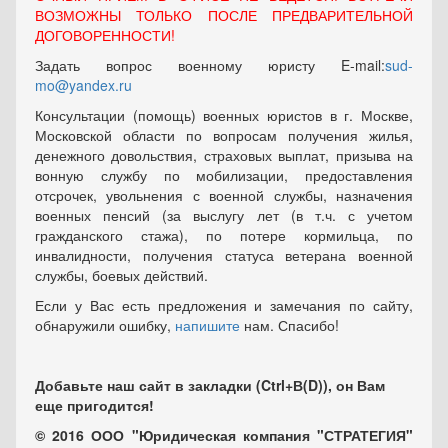
ВОЗМОЖНЫ ТОЛЬКО ПОСЛЕ ПРЕДВАРИТЕЛЬНОЙ
ДОГОВОРЕННОСТИ!
Задать вопрос военному юристу E-mail:
sud-
mo@yandex.ru
Консультации (помощь) военных юристов в г. Москве,
Московской области по вопросам получения жилья,
денежного довольствия, страховых выплат, призыва на
вонную службу по мобилизации, предоставления
отсрочек, увольнения с военной службы, назначения
военных пенсий (за выслугу лет (в т.ч. с учетом
гражданского стажа), по потере кормильца, по
инвалидности, получения статуса ветерана военной
службы, боевых действий.
Если у Вас есть предложения и замечания по сайту,
обнаружили ошибку,
напишите
нам. Спасибо!
Добавьте наш сайт в закладки (Ctrl+В(D)), он Вам
еще пригодится!
© 2016 ООО "Юридическая компания "СТРАТЕГИЯ"