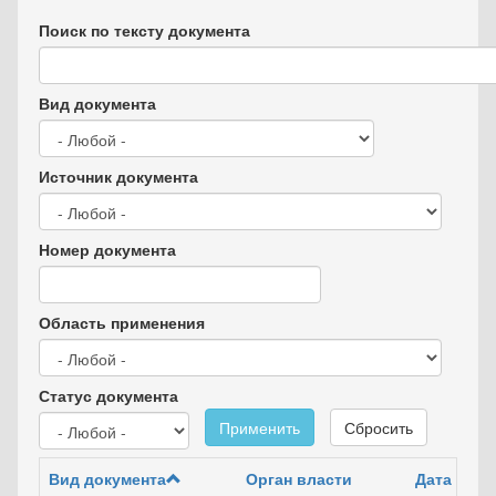
Поиск по тексту документа
Вид документа
Источник документа
Номер документа
Область применения
Статус документа
Применить
Сбросить
Вид документа
Орган власти
Дата доку