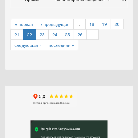
« первая
‹ предыдущая
…
18
19
20
21
22
23
24
25
26
…
следующая ›
последняя »