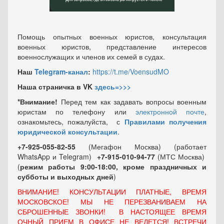
Помощь опытных военных юристов, консультация
военных юристов, представление интересов
военнослужащих и членов их семей в судах.
Наш
Telegram-канал
:
https://t.me/VoensudMO
Наша страничка в VK
здесь=>>>
*Внимание!
Перед тем как задавать вопросы военным
юристам по телефону или
электронной почте
,
ознакомьтесь, пожалуйста, с
Правилами получения
юридической консультации
.
+7-925-055-82-55
(Мегафон Москва) (работает
WhatsApp и Telegram)
+7-915-010-94-77
(МТС Москва)
(
режим работы 9:00-18:00, кроме праздничных
и
субботы и выходных
дней
)
ВНИМАНИЕ! КОНСУЛЬТАЦИИ ПЛАТНЫЕ, ВРЕМЯ
МОСКОВСКОЕ! МЫ НЕ ПЕРЕЗВАНИВАЕМ НА
СБРОШЕННЫЕ ЗВОНКИ! В НАСТОЯЩЕЕ ВРЕМЯ
ОЧНЫЙ ПРИЕМ В ОФИСЕ НЕ ВЕДЕТСЯ! ВСТРЕЧИ