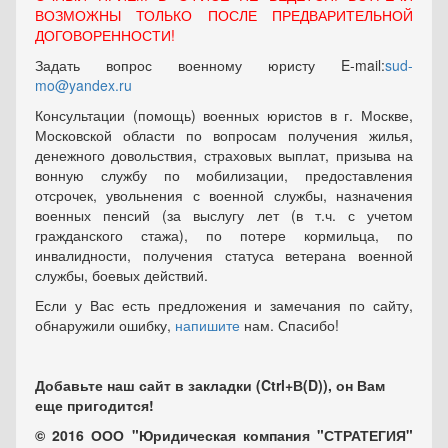
ВОЗМОЖНЫ ТОЛЬКО ПОСЛЕ ПРЕДВАРИТЕЛЬНОЙ
ДОГОВОРЕННОСТИ!
Задать вопрос военному юристу E-mail:
sud-
mo@yandex.ru
Консультации (помощь) военных юристов в г. Москве,
Московской области по вопросам получения жилья,
денежного довольствия, страховых выплат, призыва на
вонную службу по мобилизации, предоставления
отсрочек, увольнения с военной службы, назначения
военных пенсий (за выслугу лет (в т.ч. с учетом
гражданского стажа), по потере кормильца, по
инвалидности, получения статуса ветерана военной
службы, боевых действий.
Если у Вас есть предложения и замечания по сайту,
обнаружили ошибку,
напишите
нам. Спасибо!
Добавьте наш сайт в закладки (Ctrl+В(D)), он Вам
еще пригодится!
© 2016 ООО "Юридическая компания "СТРАТЕГИЯ"