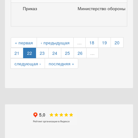
Приказ
Министерство обороны РФ
« первая
‹ предыдущая
…
18
19
20
21
22
23
24
25
26
…
следующая ›
последняя »