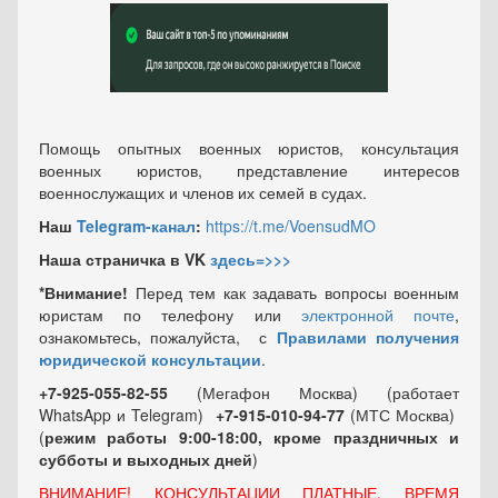
Помощь опытных военных юристов, консультация
военных юристов, представление интересов
военнослужащих и членов их семей в судах.
Наш
Telegram-канал
:
https://t.me/VoensudMO
Наша страничка в VK
здесь=>>>
*Внимание!
Перед тем как задавать вопросы военным
юристам по телефону или
электронной почте
,
ознакомьтесь, пожалуйста, с
Правилами получения
юридической консультации
.
+7-925-055-82-55
(Мегафон Москва) (работает
WhatsApp и Telegram)
+7-915-010-94-77
(МТС Москва)
(
режим работы 9:00-18:00, кроме праздничных
и
субботы и выходных
дней
)
ВНИМАНИЕ! КОНСУЛЬТАЦИИ ПЛАТНЫЕ, ВРЕМЯ