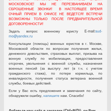
МОСКОВСКОЕ! МЫ НЕ ПЕРЕЗВАНИВАЕМ НА
СБРОШЕННЫЕ ЗВОНКИ! В НАСТОЯЩЕЕ ВРЕМЯ
ОЧНЫЙ ПРИЕМ В ОФИСЕ НЕ ВЕДЕТСЯ! ВСТРЕЧИ
ВОЗМОЖНЫ ТОЛЬКО ПОСЛЕ ПРЕДВАРИТЕЛЬНОЙ
ДОГОВОРЕННОСТИ!
Задать вопрос военному юристу E-mail:
sud-
mo@yandex.ru
Консультации (помощь) военных юристов в г. Москве,
Московской области по вопросам получения жилья,
денежного довольствия, страховых выплат, призыва на
вонную службу по мобилизации, предоставления
отсрочек, увольнения с военной службы, назначения
военных пенсий (за выслугу лет (в т.ч. с учетом
гражданского стажа), по потере кормильца, по
инвалидности, получения статуса ветерана военной
службы, боевых действий.
Если у Вас есть предложения и замечания по сайту,
обнаружили ошибку,
напишите
нам. Спасибо!
Добавьте наш сайт в закладки (Ctrl+В(D)), он Вам