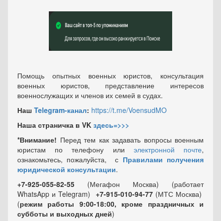
Помощь опытных военных юристов, консультация
военных юристов, представление интересов
военнослужащих и членов их семей в судах.
Наш
Telegram-канал
:
https://t.me/VoensudMO
Наша страничка в VK
здесь=>>>
*Внимание!
Перед тем как задавать вопросы военным
юристам по телефону или
электронной почте
,
ознакомьтесь, пожалуйста, с
Правилами получения
юридической консультации
.
+7-925-055-82-55
(Мегафон Москва) (работает
WhatsApp и Telegram)
+7-915-010-94-77
(МТС Москва)
(
режим работы 9:00-18:00, кроме праздничных
и
субботы и выходных
дней
)