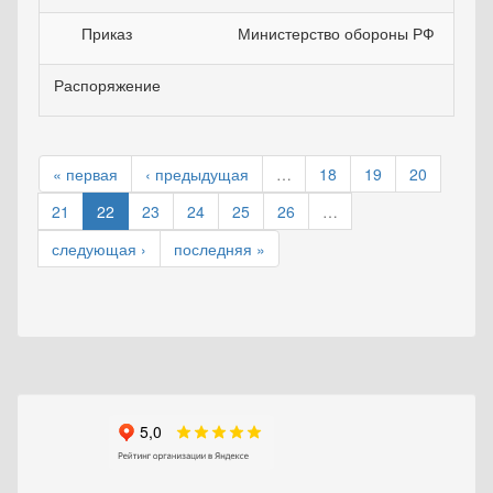
Приказ
Министерство обороны РФ
Распоряжение
« первая
‹ предыдущая
…
18
19
20
21
22
23
24
25
26
…
следующая ›
последняя »