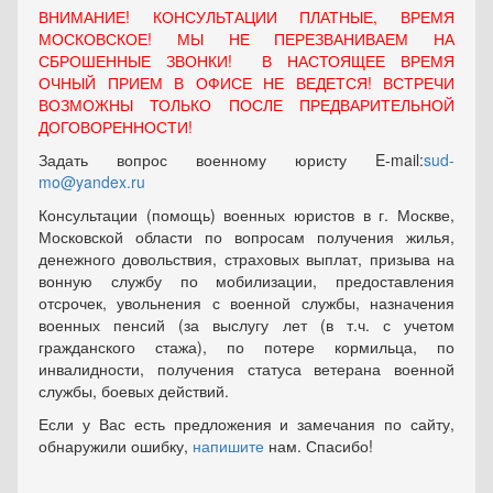
ВНИМАНИЕ! КОНСУЛЬТАЦИИ ПЛАТНЫЕ, ВРЕМЯ
МОСКОВСКОЕ! МЫ НЕ ПЕРЕЗВАНИВАЕМ НА
СБРОШЕННЫЕ ЗВОНКИ! В НАСТОЯЩЕЕ ВРЕМЯ
ОЧНЫЙ ПРИЕМ В ОФИСЕ НЕ ВЕДЕТСЯ! ВСТРЕЧИ
ВОЗМОЖНЫ ТОЛЬКО ПОСЛЕ ПРЕДВАРИТЕЛЬНОЙ
ДОГОВОРЕННОСТИ!
Задать вопрос военному юристу E-mail:
sud-
mo@yandex.ru
Консультации (помощь) военных юристов в г. Москве,
Московской области по вопросам получения жилья,
денежного довольствия, страховых выплат, призыва на
вонную службу по мобилизации, предоставления
отсрочек, увольнения с военной службы, назначения
военных пенсий (за выслугу лет (в т.ч. с учетом
гражданского стажа), по потере кормильца, по
инвалидности, получения статуса ветерана военной
службы, боевых действий.
Если у Вас есть предложения и замечания по сайту,
обнаружили ошибку,
напишите
нам. Спасибо!