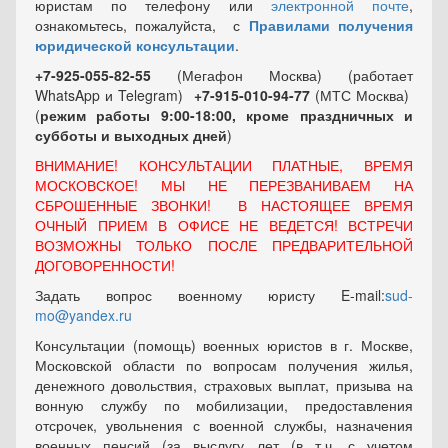
юристам по телефону или
электронной почте
,
ознакомьтесь, пожалуйста, с
Правилами получения
юридической консультации
.
+7-925-055-82-55
(Мегафон Москва) (работает
WhatsApp и Telegram)
+7-915-010-94-77
(МТС Москва)
(
режим работы 9:00-18:00, кроме праздничных
и
субботы и выходных
дней
)
ВНИМАНИЕ! КОНСУЛЬТАЦИИ ПЛАТНЫЕ, ВРЕМЯ
МОСКОВСКОЕ! МЫ НЕ ПЕРЕЗВАНИВАЕМ НА
СБРОШЕННЫЕ ЗВОНКИ! В НАСТОЯЩЕЕ ВРЕМЯ
ОЧНЫЙ ПРИЕМ В ОФИСЕ НЕ ВЕДЕТСЯ! ВСТРЕЧИ
ВОЗМОЖНЫ ТОЛЬКО ПОСЛЕ ПРЕДВАРИТЕЛЬНОЙ
ДОГОВОРЕННОСТИ!
Задать вопрос военному юристу E-mail:
sud-
mo@yandex.ru
Консультации (помощь) военных юристов в г. Москве,
Московской области по вопросам получения жилья,
денежного довольствия, страховых выплат, призыва на
вонную службу по мобилизации, предоставления
отсрочек, увольнения с военной службы, назначения
военных пенсий (за выслугу лет (в т.ч. с учетом