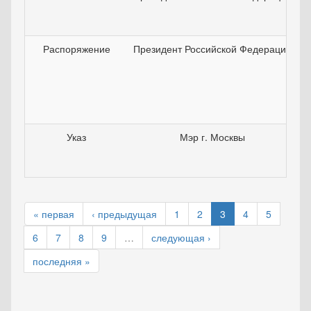
Распоряжение
Президент Российской Федерации
Указ
Мэр г. Москвы
« первая
‹ предыдущая
1
2
3
4
5
6
7
8
9
…
следующая ›
последняя »