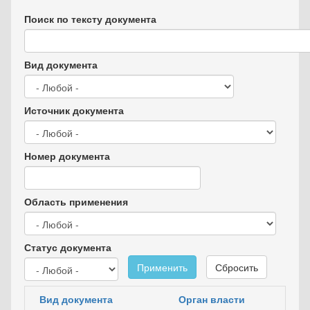
Поиск по тексту документа
Вид документа
Источник документа
Номер документа
Область применения
Статус документа
Применить
Сбросить
Вид документа
Орган власти
Д