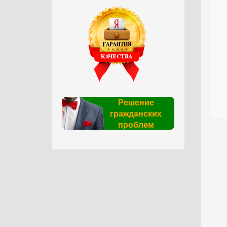
Решение
гражданских
проблем