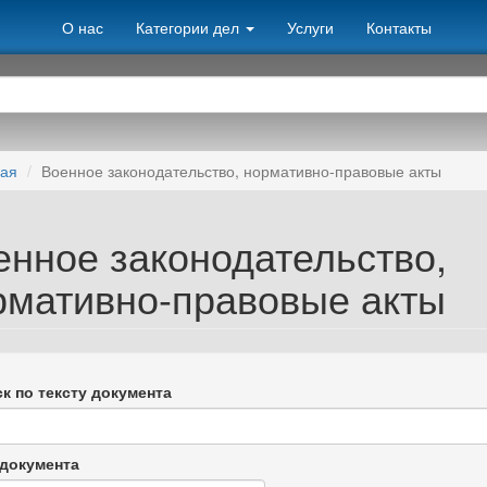
О нас
Категории дел
Услуги
Контакты
ная
Военное законодательство, нормативно-правовые акты
енное законодательство,
рмативно-правовые акты
к по тексту документа
документа