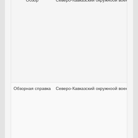
Обзорная справка
Северо-Кавказский окружноой военный 