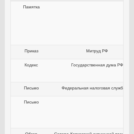
Памятка
Приказ
Митруд РФ
Кодекс
Государственная дума РФ
Письмо
Федеральная налоговая служба РФ
Письмо
Обзор
Северо-Кавказский окружноой военный 