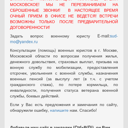
МОСКОВСКОЕ! МЫ НЕ ПЕРЕЗВАНИВАЕМ НА
СБРОШЕННЫЕ ЗВОНКИ! В НАСТОЯЩЕЕ ВРЕМЯ
ОЧНЫЙ ПРИЕМ В ОФИСЕ НЕ ВЕДЕТСЯ! ВСТРЕЧИ
ВОЗМОЖНЫ ТОЛЬКО ПОСЛЕ ПРЕДВАРИТЕЛЬНОЙ
ДОГОВОРЕННОСТИ!
Задать вопрос военному юристу E-mail:
sud-
mo@yandex.ru
Консультации (помощь) военных юристов в г. Москве,
Московской области по вопросам получения жилья,
денежного довольствия, страховых выплат, призыва на
вонную службу по мобилизации, предоставления
отсрочек, увольнения с военной службы, назначения
военных пенсий (за выслугу лет (в т.ч. с учетом
гражданского стажа), по потере кормильца, по
инвалидности, получения статуса ветерана военной
службы, боевых действий.
Если у Вас есть предложения и замечания по сайту,
обнаружили ошибку,
напишите
нам. Спасибо!
Добавьте наш сайт в закладки (Ctrl+В(D)), он Вам