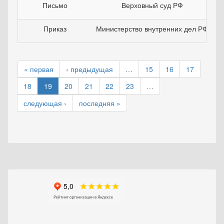
Письмо
Верховный суд РФ
Приказ
Министерство внутренних дел РФ
« первая
‹ предыдущая
…
15
16
17
18
19
20
21
22
23
…
следующая ›
последняя »