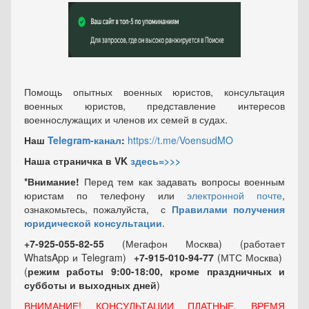
Помощь опытных военных юристов, консультация
военных юристов, представление интересов
военнослужащих и членов их семей в судах.
Наш
Telegram-канал
:
https://t.me/VoensudMO
Наша страничка в VK
здесь=>>>
*Внимание!
Перед тем как задавать вопросы военным
юристам по телефону или
электронной почте
,
ознакомьтесь, пожалуйста, с
Правилами получения
юридической консультации
.
+7-925-055-82-55
(Мегафон Москва) (работает
WhatsApp и Telegram)
+7-915-010-94-77
(МТС Москва)
(
режим работы 9:00-18:00, кроме праздничных
и
субботы и выходных
дней
)
ВНИМАНИЕ! КОНСУЛЬТАЦИИ ПЛАТНЫЕ, ВРЕМЯ