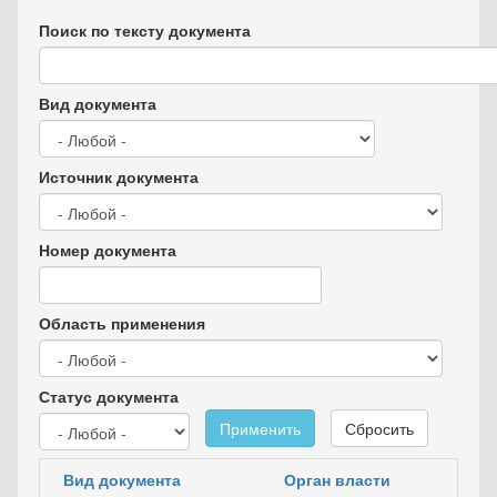
Поиск по тексту документа
Вид документа
Источник документа
Номер документа
Область применения
Статус документа
Применить
Сбросить
Вид документа
Орган власти
Да