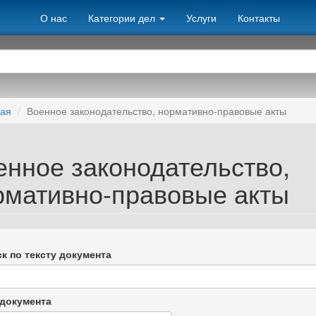
О нас
Категории дел
Услуги
Контакты
ная
Военное законодательство, нормативно-правовые акты
енное законодательство,
рмативно-правовые акты
к по тексту документа
документа