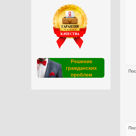
Решение
гражданских
Пос
проблем
Пос