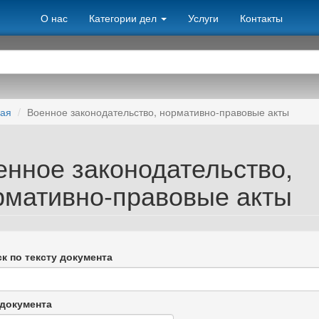
О нас
Категории дел
Услуги
Контакты
ная
Военное законодательство, нормативно-правовые акты
енное законодательство,
рмативно-правовые акты
к по тексту документа
документа