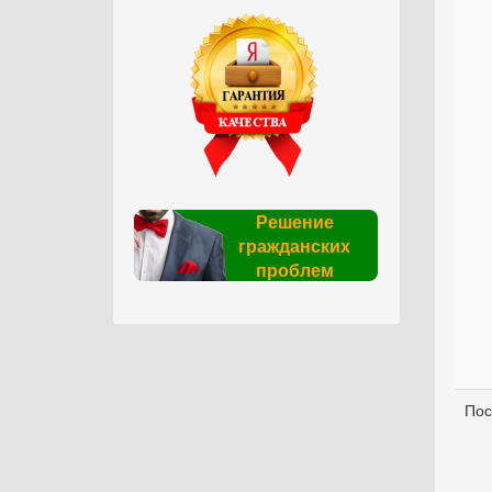
Решение
гражданских
проблем
Пос