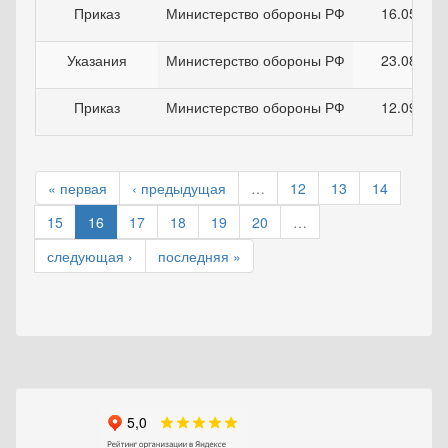
Приказ
Министерство обороны РФ
16.05.202
Указания
Министерство обороны РФ
23.08.202
Приказ
Министерство обороны РФ
12.09.201
« первая
‹ предыдущая
…
12
13
14
15
16
17
18
19
20
…
следующая ›
последняя »