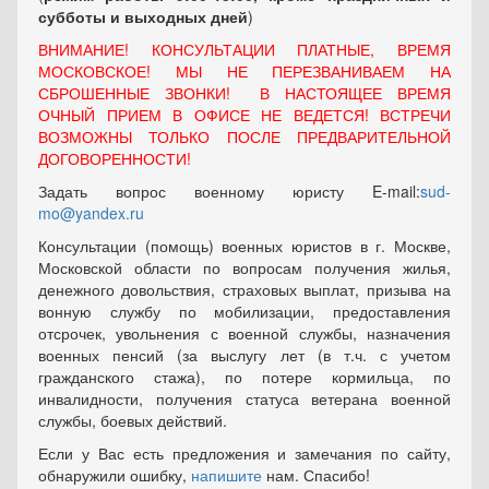
субботы и выходных
дней
)
ВНИМАНИЕ! КОНСУЛЬТАЦИИ ПЛАТНЫЕ, ВРЕМЯ
МОСКОВСКОЕ! МЫ НЕ ПЕРЕЗВАНИВАЕМ НА
СБРОШЕННЫЕ ЗВОНКИ! В НАСТОЯЩЕЕ ВРЕМЯ
ОЧНЫЙ ПРИЕМ В ОФИСЕ НЕ ВЕДЕТСЯ! ВСТРЕЧИ
ВОЗМОЖНЫ ТОЛЬКО ПОСЛЕ ПРЕДВАРИТЕЛЬНОЙ
ДОГОВОРЕННОСТИ!
Задать вопрос военному юристу E-mail:
sud-
mo@yandex.ru
Консультации (помощь) военных юристов в г. Москве,
Московской области по вопросам получения жилья,
денежного довольствия, страховых выплат, призыва на
вонную службу по мобилизации, предоставления
отсрочек, увольнения с военной службы, назначения
военных пенсий (за выслугу лет (в т.ч. с учетом
гражданского стажа), по потере кормильца, по
инвалидности, получения статуса ветерана военной
службы, боевых действий.
Если у Вас есть предложения и замечания по сайту,
обнаружили ошибку,
напишите
нам. Спасибо!