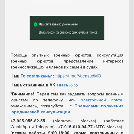
Помощь опытных военных юристов, консультация
военных юристов, представление интересов
военнослужащих и членов их семей в судах.
Наш
Telegram-канал
:
https://t.me/VoensudMO
Наша страничка в VK
здесь=>>>
*Внимание!
Перед тем как задавать вопросы военным
юристам по телефону или
электронной почте
,
ознакомьтесь, пожалуйста, с
Правилами получения
юридической консультации
.
+7-925-055-82-55
(Мегафон Москва) (работает
WhatsApp и Telegram)
+7-915-010-94-77
(МТС Москва)
(
режим работы 9:00-18:00, кроме праздничных
и