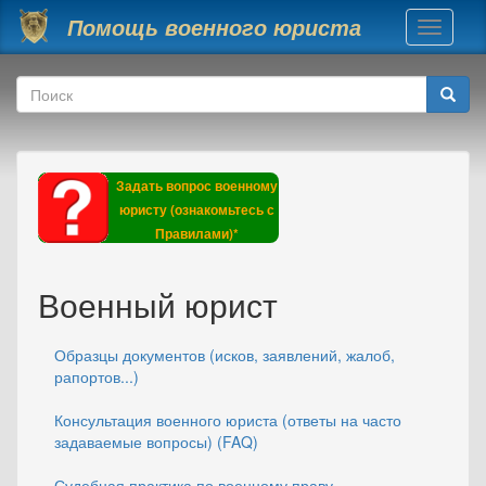
Перейти к основному содержанию
Помощь военного юриста
Toggle
navigati
Форма поиска
Поиск
Задать вопрос военному
юристу (ознакомьтесь с
Правилами)*
Военный юрист
Образцы документов (исков, заявлений, жалоб,
рапортов...)
Консультация военного юриста (ответы на часто
задаваемые вопросы) (FAQ)
Судебная практика по военному праву