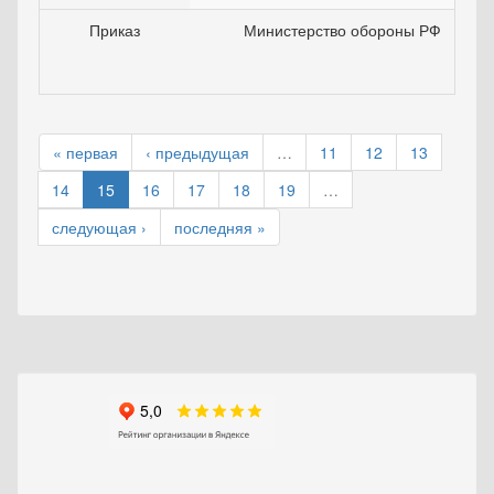
Приказ
Министерство обороны РФ
« первая
‹ предыдущая
…
11
12
13
14
15
16
17
18
19
…
следующая ›
последняя »