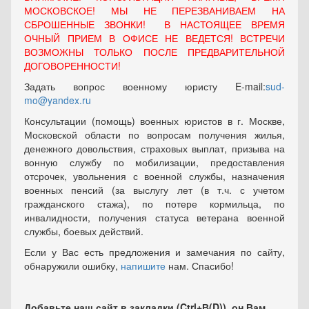
МОСКОВСКОЕ! МЫ НЕ ПЕРЕЗВАНИВАЕМ НА
СБРОШЕННЫЕ ЗВОНКИ! В НАСТОЯЩЕЕ ВРЕМЯ
ОЧНЫЙ ПРИЕМ В ОФИСЕ НЕ ВЕДЕТСЯ! ВСТРЕЧИ
ВОЗМОЖНЫ ТОЛЬКО ПОСЛЕ ПРЕДВАРИТЕЛЬНОЙ
ДОГОВОРЕННОСТИ!
Задать вопрос военному юристу E-mail:
sud-
mo@yandex.ru
Консультации (помощь) военных юристов в г. Москве,
Московской области по вопросам получения жилья,
денежного довольствия, страховых выплат, призыва на
вонную службу по мобилизации, предоставления
отсрочек, увольнения с военной службы, назначения
военных пенсий (за выслугу лет (в т.ч. с учетом
гражданского стажа), по потере кормильца, по
инвалидности, получения статуса ветерана военной
службы, боевых действий.
Если у Вас есть предложения и замечания по сайту,
обнаружили ошибку,
напишите
нам. Спасибо!
Добавьте наш сайт в закладки (Ctrl+В(D)), он Вам