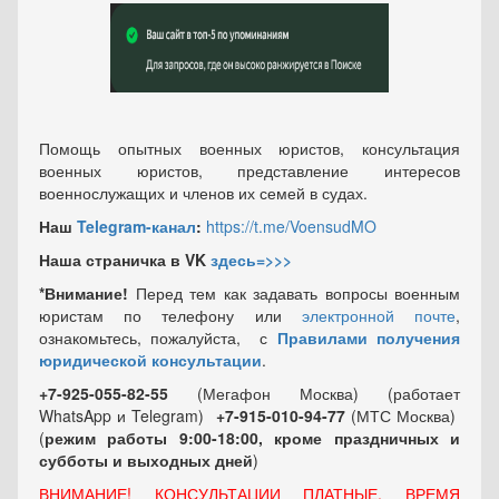
Помощь опытных военных юристов, консультация
военных юристов, представление интересов
военнослужащих и членов их семей в судах.
Наш
Telegram-канал
:
https://t.me/VoensudMO
Наша страничка в VK
здесь=>>>
*Внимание!
Перед тем как задавать вопросы военным
юристам по телефону или
электронной почте
,
ознакомьтесь, пожалуйста, с
Правилами получения
юридической консультации
.
+7-925-055-82-55
(Мегафон Москва) (работает
WhatsApp и Telegram)
+7-915-010-94-77
(МТС Москва)
(
режим работы 9:00-18:00, кроме праздничных
и
субботы и выходных
дней
)
ВНИМАНИЕ! КОНСУЛЬТАЦИИ ПЛАТНЫЕ, ВРЕМЯ