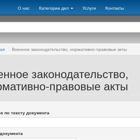
О нас
Категории дел
Услуги
Контакты
ная
Военное законодательство, нормативно-правовые акты
енное законодательство,
рмативно-правовые акты
к по тексту документа
документа