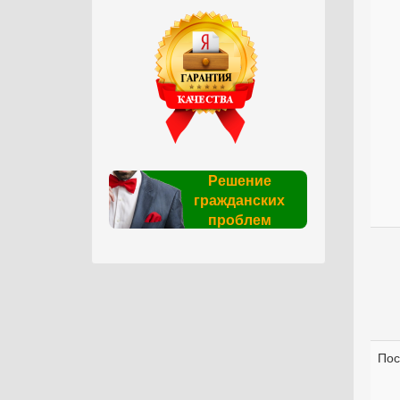
Решение
гражданских
проблем
Пос