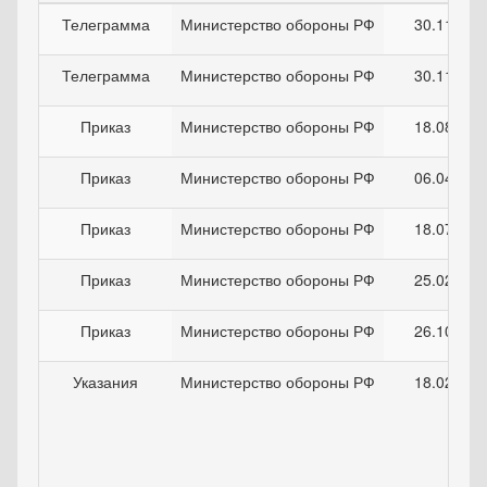
Телеграмма
Министерство обороны РФ
30.11.201
Телеграмма
Министерство обороны РФ
30.11.201
Приказ
Министерство обороны РФ
18.08.201
Приказ
Министерство обороны РФ
06.04.201
Приказ
Министерство обороны РФ
18.07.201
Приказ
Министерство обороны РФ
25.02.201
Приказ
Министерство обороны РФ
26.10.201
Указания
Министерство обороны РФ
18.02.199