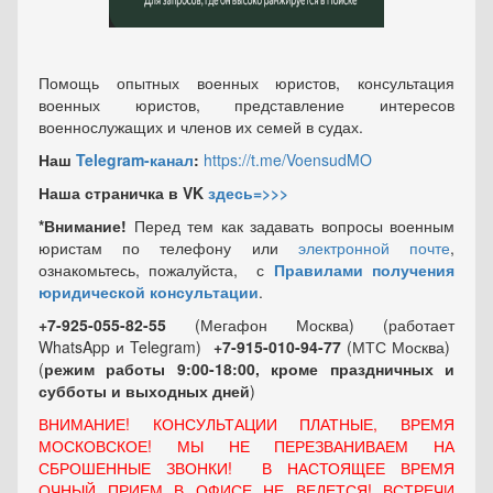
Помощь опытных военных юристов, консультация
военных юристов, представление интересов
военнослужащих и членов их семей в судах.
Наш
Telegram-канал
:
https://t.me/VoensudMO
Наша страничка в VK
здесь=>>>
*Внимание!
Перед тем как задавать вопросы военным
юристам по телефону или
электронной почте
,
ознакомьтесь, пожалуйста, с
Правилами получения
юридической консультации
.
+7-925-055-82-55
(Мегафон Москва) (работает
WhatsApp и Telegram)
+7-915-010-94-77
(МТС Москва)
(
режим работы 9:00-18:00, кроме праздничных
и
субботы и выходных
дней
)
ВНИМАНИЕ! КОНСУЛЬТАЦИИ ПЛАТНЫЕ, ВРЕМЯ
МОСКОВСКОЕ! МЫ НЕ ПЕРЕЗВАНИВАЕМ НА
СБРОШЕННЫЕ ЗВОНКИ! В НАСТОЯЩЕЕ ВРЕМЯ
ОЧНЫЙ ПРИЕМ В ОФИСЕ НЕ ВЕДЕТСЯ! ВСТРЕЧИ