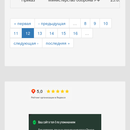
« первая
‹ предыдущая
…
8
9
10
11
12
13
14
15
16
…
следующая ›
последняя »