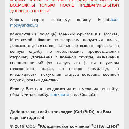
ВОЗМОЖНЫ ТОЛЬКО ПОСЛЕ ПРЕДВАРИТЕЛЬНОЙ
ДОГОВОРЕННОСТИ!
Задать вопрос военному юристу E-mail:
sud-
mo@yandex.ru
Консультации (помощь) военных юристов в г. Москве,
Московской области по вопросам получения жилья,
денежного довольствия, страховых выплат, призыва на
вонную службу по мобилизации, предоставления
отсрочек, увольнения с военной службы, назначения
военных пенсий (за выслугу лет (в т.ч. с учетом
гражданского стажа), по потере кормильца, по
инвалидности, получения статуса ветерана военной
службы, боевых действий.
Если у Вас есть предложения и замечания по сайту,
обнаружили ошибку,
напишите
нам. Спасибо!
Добавьте наш сайт в закладки (Ctrl+В(D)), он Вам
еще пригодится!
© 2016 ООО "Юридическая компания "СТРАТЕГИЯ"