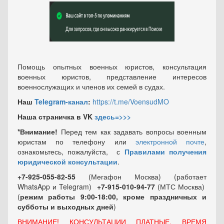
Помощь опытных военных юристов, консультация
военных юристов, представление интересов
военнослужащих и членов их семей в судах.
Наш
Telegram-канал
:
https://t.me/VoensudMO
Наша страничка в VK
здесь=>>>
*Внимание!
Перед тем как задавать вопросы военным
юристам по телефону или
электронной почте
,
ознакомьтесь, пожалуйста, с
Правилами получения
юридической консультации
.
+7-925-055-82-55
(Мегафон Москва) (работает
WhatsApp и Telegram)
+7-915-010-94-77
(МТС Москва)
(
режим работы 9:00-18:00, кроме праздничных
и
субботы и выходных
дней
)
ВНИМАНИЕ! КОНСУЛЬТАЦИИ ПЛАТНЫЕ, ВРЕМЯ