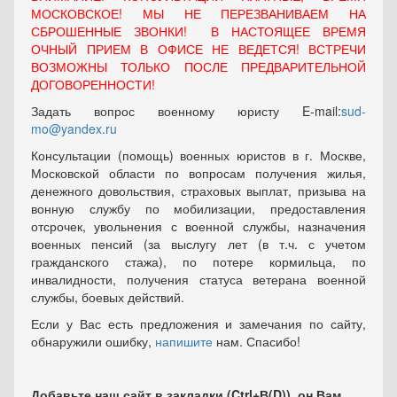
МОСКОВСКОЕ! МЫ НЕ ПЕРЕЗВАНИВАЕМ НА
СБРОШЕННЫЕ ЗВОНКИ! В НАСТОЯЩЕЕ ВРЕМЯ
ОЧНЫЙ ПРИЕМ В ОФИСЕ НЕ ВЕДЕТСЯ! ВСТРЕЧИ
ВОЗМОЖНЫ ТОЛЬКО ПОСЛЕ ПРЕДВАРИТЕЛЬНОЙ
ДОГОВОРЕННОСТИ!
Задать вопрос военному юристу E-mail:
sud-
mo@yandex.ru
Консультации (помощь) военных юристов в г. Москве,
Московской области по вопросам получения жилья,
денежного довольствия, страховых выплат, призыва на
вонную службу по мобилизации, предоставления
отсрочек, увольнения с военной службы, назначения
военных пенсий (за выслугу лет (в т.ч. с учетом
гражданского стажа), по потере кормильца, по
инвалидности, получения статуса ветерана военной
службы, боевых действий.
Если у Вас есть предложения и замечания по сайту,
обнаружили ошибку,
напишите
нам. Спасибо!
Добавьте наш сайт в закладки (Ctrl+В(D)), он Вам