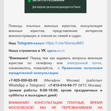
Помощь опытных военных юристов, консультация
военных юристов, представление интересов
военнослужащих и членов их семей в судах.
Наш
Telegram-канал
:
https://t.me/VoensudMO
Наша страничка в VK
здесь=>>>
*Внимание!
Перед тем как задавать вопросы военным
юристам по телефону или
электронной почте
,
ознакомьтесь, пожалуйста, с
Правилами получения
юридической консультации
.
+7-925-055-82-55
(Мегафон Москва) (работает
WhatsApp и Telegram)
+7-915-010-94-77
(МТС Москва)
(
режим работы 9:00-18:00, кроме праздничных
и
субботы и выходных
дней
)
ВНИМАНИЕ! КОНСУЛЬТАЦИИ ПЛАТНЫЕ, ВРЕМЯ
МОСКОВСКОЕ! МЫ НЕ ПЕРЕЗВАНИВАЕМ НА