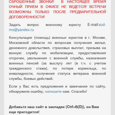
СБРОШЕННЫЕ ЗВОНКИ! В НАСТОЯЩЕЕ ВРЕМЯ
ОЧНЫЙ ПРИЕМ В ОФИСЕ НЕ ВЕДЕТСЯ! ВСТРЕЧИ
ВОЗМОЖНЫ ТОЛЬКО ПОСЛЕ ПРЕДВАРИТЕЛЬНОЙ
ДОГОВОРЕННОСТИ!
Задать вопрос военному юристу E-mail:
sud-
mo@yandex.ru
Консультации (помощь) военных юристов в г. Москве,
Московской области по вопросам получения жилья,
денежного довольствия, страховых выплат, призыва на
вонную службу по мобилизации, предоставления
отсрочек, увольнения с военной службы, назначения
военных пенсий (за выслугу лет (в т.ч. с учетом
гражданского стажа), по потере кормильца, по
инвалидности, получения статуса ветерана военной
службы, боевых действий.
Если у Вас есть предложения и замечания по сайту,
обнаружили ошибку,
напишите
нам. Спасибо!
Добавьте наш сайт в закладки (Ctrl+В(D)), он Вам
еще пригодится!