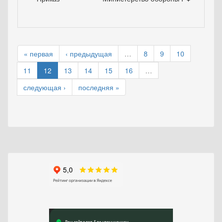
« первая
‹ предыдущая
…
8
9
10
11
12
13
14
15
16
…
следующая ›
последняя »