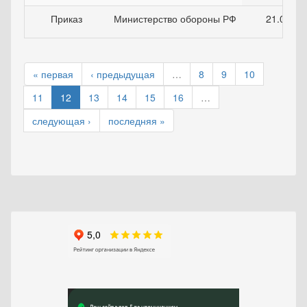
Приказ
Министерство обороны РФ
21.04.20
« первая
‹ предыдущая
…
8
9
10
11
12
13
14
15
16
…
следующая ›
последняя »