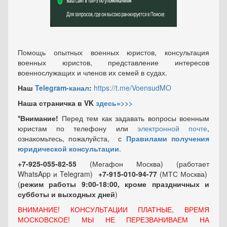
Помощь опытных военных юристов, консультация
военных юристов, представление интересов
военнослужащих и членов их семей в судах.
Наш
Telegram-канал
:
https://t.me/VoensudMO
Наша страничка в VK
здесь=>>>
*Внимание!
Перед тем как задавать вопросы военным
юристам по телефону или
электронной почте
,
ознакомьтесь, пожалуйста, с
Правилами получения
юридической консультации
.
+7-925-055-82-55
(Мегафон Москва) (работает
WhatsApp и Telegram)
+7-915-010-94-77
(МТС Москва)
(
режим работы 9:00-18:00, кроме праздничных
и
субботы и выходных
дней
)
ВНИМАНИЕ! КОНСУЛЬТАЦИИ ПЛАТНЫЕ, ВРЕМЯ
МОСКОВСКОЕ! МЫ НЕ ПЕРЕЗВАНИВАЕМ НА