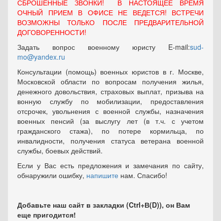
СБРОШЕННЫЕ ЗВОНКИ! В НАСТОЯЩЕЕ ВРЕМЯ
ОЧНЫЙ ПРИЕМ В ОФИСЕ НЕ ВЕДЕТСЯ! ВСТРЕЧИ
ВОЗМОЖНЫ ТОЛЬКО ПОСЛЕ ПРЕДВАРИТЕЛЬНОЙ
ДОГОВОРЕННОСТИ!
Задать вопрос военному юристу E-mail:
sud-
mo@yandex.ru
Консультации (помощь) военных юристов в г. Москве,
Московской области по вопросам получения жилья,
денежного довольствия, страховых выплат, призыва на
вонную службу по мобилизации, предоставления
отсрочек, увольнения с военной службы, назначения
военных пенсий (за выслугу лет (в т.ч. с учетом
гражданского стажа), по потере кормильца, по
инвалидности, получения статуса ветерана военной
службы, боевых действий.
Если у Вас есть предложения и замечания по сайту,
обнаружили ошибку,
напишите
нам. Спасибо!
Добавьте наш сайт в закладки (Ctrl+В(D)), он Вам
еще пригодится!