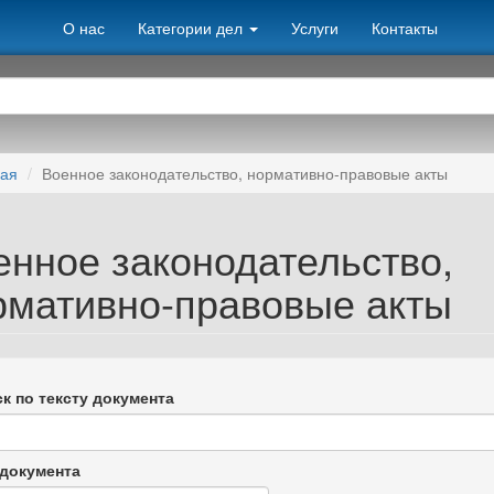
О нас
Категории дел
Услуги
Контакты
ная
Военное законодательство, нормативно-правовые акты
енное законодательство,
рмативно-правовые акты
к по тексту документа
документа