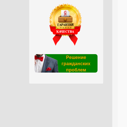
Решение
гражданских
проблем