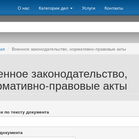
О нас
Категории дел
Услуги
Контакты
ная
Военное законодательство, нормативно-правовые акты
енное законодательство,
рмативно-правовые акты
к по тексту документа
документа