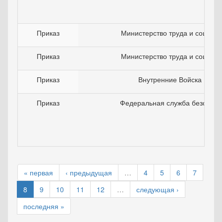
Приказ
Министерство труда и соцраз
Приказ
Министерство труда и соцраз
Приказ
Внутренние Войска МВД
Приказ
Федеральная служба безопасн
« первая
‹ предыдущая
…
4
5
6
7
8
9
10
11
12
…
следующая ›
последняя »