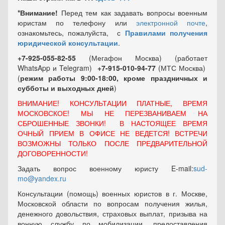
*Внимание!
Перед тем как задавать вопросы военным
юристам по телефону или
электронной почте
,
ознакомьтесь, пожалуйста, с
Правилами получения
юридической консультации
.
+7-925-055-82-55
(Мегафон Москва) (работает
WhatsApp и Telegram)
+7-915-010-94-77
(МТС Москва)
(
режим работы 9:00-18:00, кроме праздничных
и
субботы и выходных
дней
)
ВНИМАНИЕ! КОНСУЛЬТАЦИИ ПЛАТНЫЕ, ВРЕМЯ
МОСКОВСКОЕ! МЫ НЕ ПЕРЕЗВАНИВАЕМ НА
СБРОШЕННЫЕ ЗВОНКИ! В НАСТОЯЩЕЕ ВРЕМЯ
ОЧНЫЙ ПРИЕМ В ОФИСЕ НЕ ВЕДЕТСЯ! ВСТРЕЧИ
ВОЗМОЖНЫ ТОЛЬКО ПОСЛЕ ПРЕДВАРИТЕЛЬНОЙ
ДОГОВОРЕННОСТИ!
Задать вопрос военному юристу E-mail:
sud-
mo@yandex.ru
Консультации (помощь) военных юристов в г. Москве,
Московской области по вопросам получения жилья,
денежного довольствия, страховых выплат, призыва на
вонную службу по мобилизации, предоставления