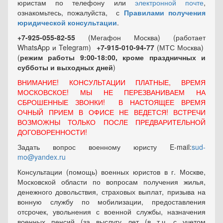
юристам по телефону или
электронной почте
,
ознакомьтесь, пожалуйста, с
Правилами получения
юридической консультации
.
+7-925-055-82-55
(Мегафон Москва) (работает
WhatsApp и Telegram)
+7-915-010-94-77
(МТС Москва)
(
режим работы 9:00-18:00, кроме праздничных
и
субботы и выходных
дней
)
ВНИМАНИЕ! КОНСУЛЬТАЦИИ ПЛАТНЫЕ, ВРЕМЯ
МОСКОВСКОЕ! МЫ НЕ ПЕРЕЗВАНИВАЕМ НА
СБРОШЕННЫЕ ЗВОНКИ! В НАСТОЯЩЕЕ ВРЕМЯ
ОЧНЫЙ ПРИЕМ В ОФИСЕ НЕ ВЕДЕТСЯ! ВСТРЕЧИ
ВОЗМОЖНЫ ТОЛЬКО ПОСЛЕ ПРЕДВАРИТЕЛЬНОЙ
ДОГОВОРЕННОСТИ!
Задать вопрос военному юристу E-mail:
sud-
mo@yandex.ru
Консультации (помощь) военных юристов в г. Москве,
Московской области по вопросам получения жилья,
денежного довольствия, страховых выплат, призыва на
вонную службу по мобилизации, предоставления
отсрочек, увольнения с военной службы, назначения
военных пенсий (за выслугу лет (в т.ч. с учетом