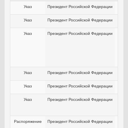
Указ
Президент Российской Федерации
21
Указ
Президент Российской Федерации
24
Указ
Президент Российской Федерации
19
Указ
Президент Российской Федерации
19
Указ
Президент Российской Федерации
02
Указ
Президент Российской Федерации
25
Распоряжение
Президент Российской Федерации
19