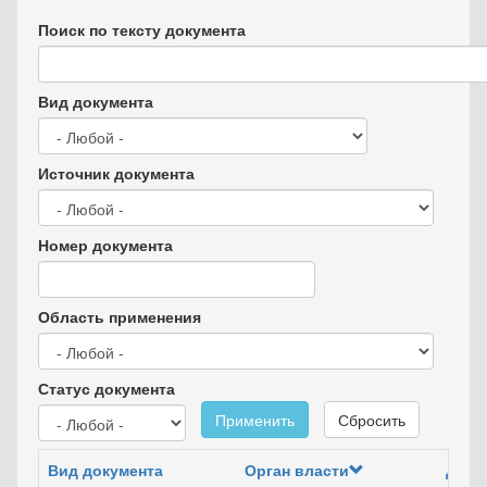
Поиск по тексту документа
Вид документа
Источник документа
Номер документа
Область применения
Статус документа
Применить
Сбросить
Вид документа
Орган власти
Дата