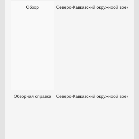
Обзор
Северо-Кавказский окружноой военный 
Обзорная справка
Северо-Кавказский окружноой военный 