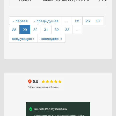
« первая
‹ предыдущая
…
25
26
27
28
29
30
31
32
33
…
следующая ›
последняя »