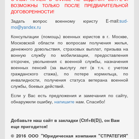
ВОЗМОЖНЫ ТОЛЬКО ПОСЛЕ ПРЕДВАРИТЕЛЬНОЙ
ДОГОВОРЕННОСТИ!
Задать вопрос военному юристу E-mail:
sud-
mo@yandex.ru
Консультации (помощь) военных юристов в г. Москве,
Московской области по вопросам получения жилья,
денежного довольствия, страховых выплат, призыва на
вонную службу по мобилизации, предоставления
отсрочек, увольнения с военной службы, назначения
военных пенсий (за выслугу лет (в т.ч. с учетом
гражданского стажа), по потере кормильца, по
инвалидности, получения статуса ветерана военной
службы, боевых действий.
Если у Вас есть предложения и замечания по сайту,
обнаружили ошибку,
напишите
нам. Спасибо!
Добавьте наш сайт в закладки (Ctrl+В(D)), он Вам
еще пригодится!
© 2016 ООО "Юридическая компания "СТРАТЕГИЯ"