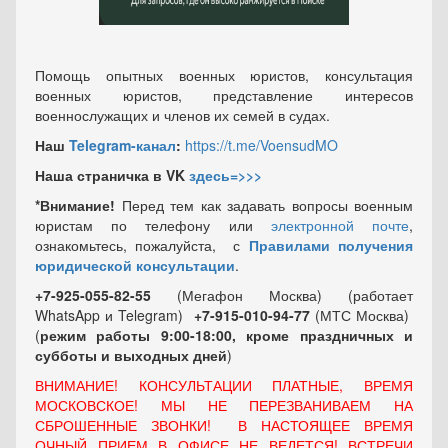
Помощь опытных военных юристов, консультация
военных юристов, представление интересов
военнослужащих и членов их семей в судах.
Наш
Telegram-канал
:
https://t.me/VoensudMO
Наша страничка в VK
здесь=>>>
*Внимание!
Перед тем как задавать вопросы военным
юристам по телефону или
электронной почте
,
ознакомьтесь, пожалуйста, с
Правилами получения
юридической консультации
.
+7-925-055-82-55
(Мегафон Москва) (работает
WhatsApp и Telegram)
+7-915-010-94-77
(МТС Москва)
(
режим работы 9:00-18:00, кроме праздничных
и
субботы и выходных
дней
)
ВНИМАНИЕ! КОНСУЛЬТАЦИИ ПЛАТНЫЕ, ВРЕМЯ
МОСКОВСКОЕ! МЫ НЕ ПЕРЕЗВАНИВАЕМ НА
СБРОШЕННЫЕ ЗВОНКИ! В НАСТОЯЩЕЕ ВРЕМЯ
ОЧНЫЙ ПРИЕМ В ОФИСЕ НЕ ВЕДЕТСЯ! ВСТРЕЧИ