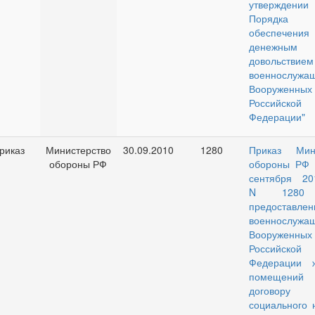
утверждении
Порядка
обеспечения
денежным
довольствием
военнослужа
Вооруженны
Российской
Федерации"
риказ
Министерство
30.09.2010
1280
Приказ Мин
обороны РФ
обороны РФ 
сентября 20
N 1280
предоставлен
военнослужа
Вооруженны
Российской
Федерации 
помещени
договору
социального 