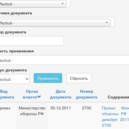
 Любой -
чник документа
 Любой -
р документа
сть применения
ус документа
Применить
Сбросить
Вид
Орган
Дата
Номер
умента
власти
документа
документа
Содержим
риказ
Министерство
30.12.2011
2700
Приказ Мин
обороны РФ
обороны РФ 
декабря 2011
2700 