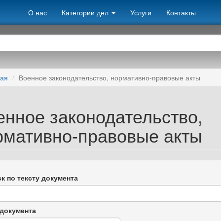
О нас
Категории дел
Услуги
Контакты
ная
Военное законодательство, нормативно-правовые акты
енное законодательство,
рмативно-правовые акты
к по тексту документа
документа