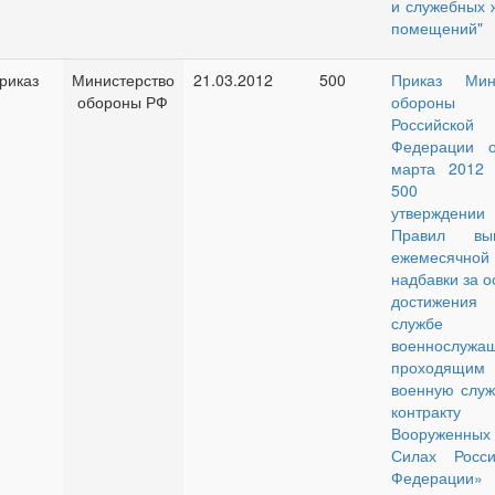
и служебных 
помещений"
риказ
Министерство
21.03.2012
500
Приказ Мин
обороны РФ
обороны
Российской
Федерации 
марта 2012
500 «
утверждении
Правил вып
ежемесячной
надбавки за 
достижен
службе
военнослужа
проходящим
военную служ
контрак
Вооруженных
Силах Росси
Федерации»