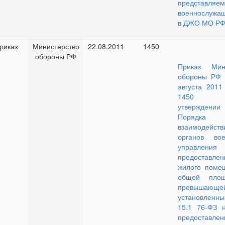
представляе
военнослужа
в ДЖО МО РФ
риказ
Министерство
22.08.2011
1450
обороны РФ
Приказ Мин
обороны РФ 
августа 2011
1450 
утверждении
Порядка
взаимодейств
органов вое
управления
предоставлен
жилого поме
общей площ
превышающе
установленны
15.1 76-ФЗ 
предоставлен