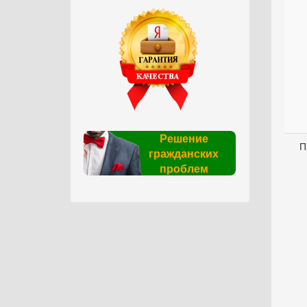
Решение
П
гражданских
проблем