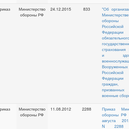
риказ
Министерство
24.12.2015
833
"Об организа
обороны РФ
Министерстве
обороны
Российской
Федерации
обязательног
государственн
страхования 
и здоро
военнослужа
Вооруженны
Российской
Федерац
граждан,
призванны
военные сбор
риказ
Министерство
11.08.2012
2288
Приказ Мин
обороны РФ
обороны РФ 
августа 20
N 2288 