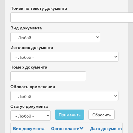
Поиск по тексту документа
Вид документа
Источник документа
Номер документа
Область применения
Статус документа
Применить
Сбросить
Вид документа
Орган власти
Дата документа
Но