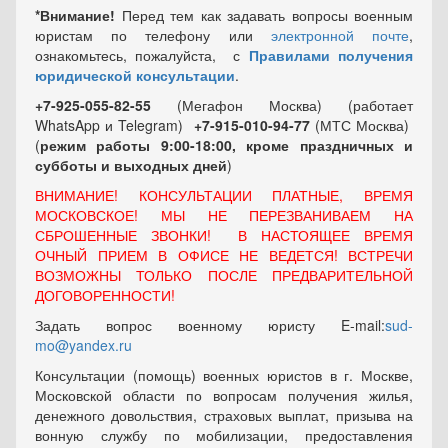
*Внимание!
Перед тем как задавать вопросы военным
юристам по телефону или
электронной почте
,
ознакомьтесь, пожалуйста, с
Правилами получения
юридической консультации
.
+7-925-055-82-55
(Мегафон Москва) (работает
WhatsApp и Telegram)
+7-915-010-94-77
(МТС Москва)
(
режим работы 9:00-18:00, кроме праздничных
и
субботы и выходных
дней
)
ВНИМАНИЕ! КОНСУЛЬТАЦИИ ПЛАТНЫЕ, ВРЕМЯ
МОСКОВСКОЕ! МЫ НЕ ПЕРЕЗВАНИВАЕМ НА
СБРОШЕННЫЕ ЗВОНКИ! В НАСТОЯЩЕЕ ВРЕМЯ
ОЧНЫЙ ПРИЕМ В ОФИСЕ НЕ ВЕДЕТСЯ! ВСТРЕЧИ
ВОЗМОЖНЫ ТОЛЬКО ПОСЛЕ ПРЕДВАРИТЕЛЬНОЙ
ДОГОВОРЕННОСТИ!
Задать вопрос военному юристу E-mail:
sud-
mo@yandex.ru
Консультации (помощь) военных юристов в г. Москве,
Московской области по вопросам получения жилья,
денежного довольствия, страховых выплат, призыва на
вонную службу по мобилизации, предоставления